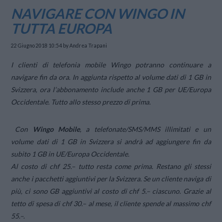
NAVIGARE CON WINGO IN
TUTTA EUROPA
22 Giugno 2018 10:54
by Andrea Trapani
I clienti di telefonia mobile Wingo potranno continuare a
navigare fin da ora. In aggiunta rispetto al volume dati di 1 GB in
Svizzera, ora l’abbonamento include anche 1 GB per UE/Europa
Occidentale. Tutto allo stesso prezzo di prima.
Con
Wingo Mobile
, a telefonate/SMS/MMS illimitati e un
volume dati di 1 GB in Svizzera si andrà ad aggiungere fin da
subito 1 GB in UE/Europa Occidentale.
Al costo di chf 25.– tutto resta come prima. Restano gli stessi
anche i pacchetti aggiuntivi per la Svizzera. Se un cliente naviga di
più, ci sono GB aggiuntivi al costo di chf 5.– ciascuno. Grazie al
tetto di spesa di chf 30.– al mese, il cliente spende al massimo chf
55.–.