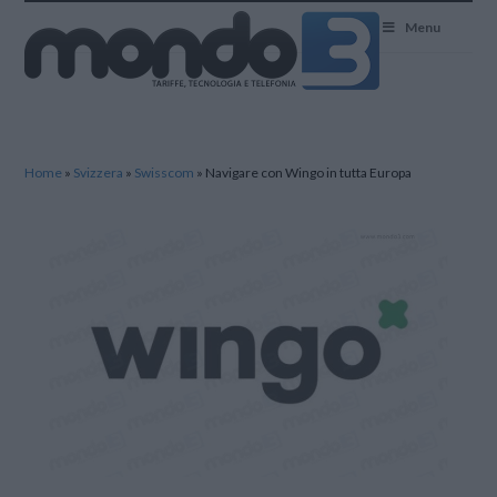
Mondo3
Menu
Home
»
Svizzera
»
Swisscom
»
Navigare con Wingo in tutta Europa