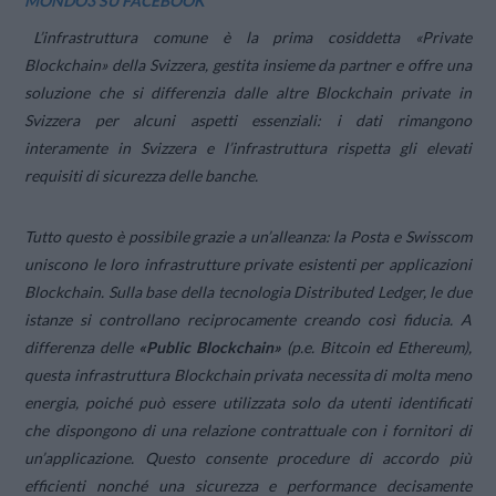
MONDO3 SU FACEBOOK
L’infrastruttura comune è la prima cosiddetta «Private
Blockchain» della Svizzera, gestita insieme da partner e offre una
soluzione che si differenzia dalle altre Blockchain private in
Svizzera per alcuni aspetti essenziali: i dati rimangono
interamente in Svizzera e l’infrastruttura rispetta gli elevati
requisiti di sicurezza delle banche.
Tutto questo è possibile grazie a un’alleanza: la Posta e Swisscom
uniscono le loro infrastrutture private esistenti per applicazioni
Blockchain. Sulla base della tecnologia Distributed Ledger, le due
istanze si controllano reciprocamente creando così fiducia. A
differenza delle
«Public Blockchain»
(
p.e. Bitcoin ed Ethereum
),
questa infrastruttura Blockchain privata necessita di molta meno
energia, poiché può essere utilizzata solo da utenti identificati
che dispongono di una relazione contrattuale con i fornitori di
un’applicazione. Questo consente procedure di accordo più
efficienti nonché una sicurezza e performance decisamente