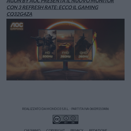
AGON BY AOC PRESENTA IL NUOVO MONITOR
CON 3 REFRESH RATE: ECCO IL GAMING
CQ32G4ZA
REALIZZATO DA MONDO3 S.R.L. - PARTITA IVA 06039210486
CHI SIAMO
COPYRIGHT
PRIVACY
REDAZIONE