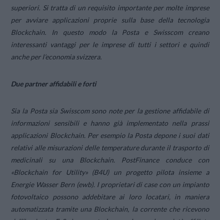
superiori. Si tratta di un requisito importante per molte imprese
per avviare applicazioni proprie sulla base della tecnologia
Blockchain. In questo modo la Posta e Swisscom creano
interessanti vantaggi per le imprese di tutti i settori e quindi
anche per l’economia svizzera.
Due partner affidabili e forti
Sia la Posta sia Swisscom sono note per la gestione affidabile di
informazioni sensibili e hanno già implementato nella prassi
applicazioni Blockchain. Per esempio la Posta depone i suoi dati
relativi alle misurazioni delle temperature durante il trasporto di
medicinali su una Blockchain. PostFinance conduce con
«Blockchain for Utility» (B4U) un progetto pilota insieme a
Energie Wasser Bern (ewb). I proprietari di case con un impianto
fotovoltaico possono addebitare ai loro locatari, in maniera
automatizzata tramite una Blockchain, la corrente che ricevono