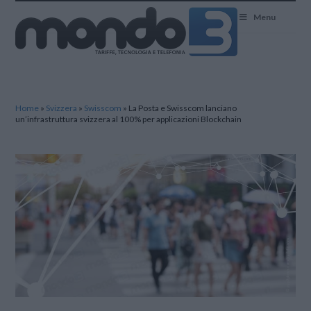
Mondo3
Menu
Home
»
Svizzera
»
Swisscom
»
La Posta e Swisscom lanciano
un’infrastruttura svizzera al 100% per applicazioni Blockchain