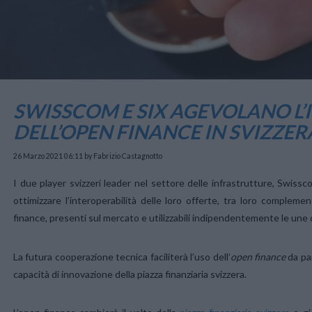
SWISSCOM E SIX AGEVOLANO L
DELL’OPEN FINANCE IN SVIZZER
26 Marzo 2021 06:11
by Fabrizio Castagnotto
I due player svizzeri leader nel settore delle infrastrutture, Swiss
ottimizzare l’interoperabilità delle loro offerte, tra loro complem
finance, presenti sul mercato e utilizzabili indipendentemente le une d
La futura cooperazione tecnica faciliterà l’uso dell’
open finance
da par
capacità di innovazione della piazza finanziaria svizzera.