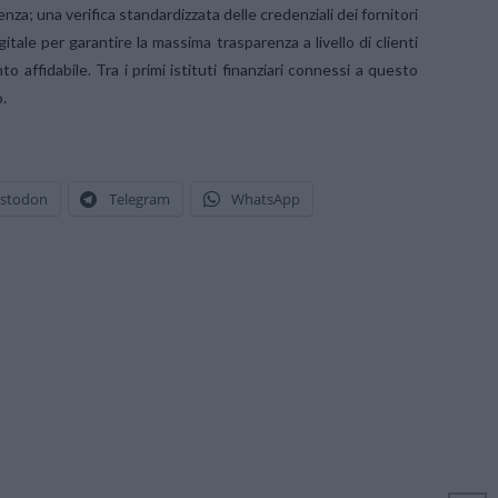
za; una verifica standardizzata delle credenziali dei fornitori
ale per garantire la massima trasparenza a livello di clienti
o affidabile. Tra i primi istituti finanziari connessi a questo
.
stodon
Telegram
WhatsApp