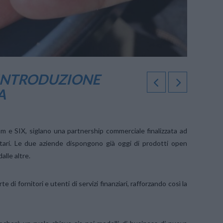
’INTRODUZIONE
A
com e SIX, siglano una partnership commerciale finalizzata ad
entari. Le due aziende dispongono già oggi di prodotti open
alle altre.
te di fornitori e utenti di servizi finanziari, rafforzando così la