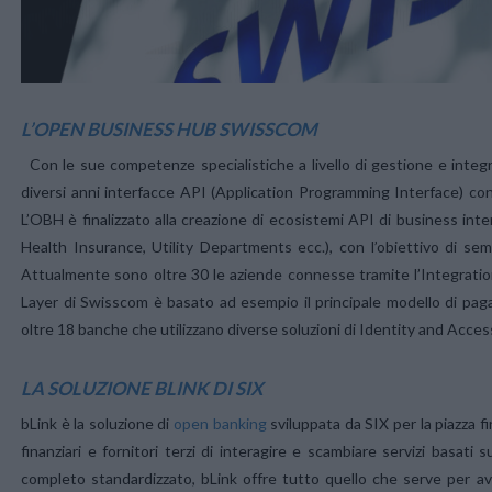
L’OPEN BUSINESS HUB SWISSCOM
Con le sue competenze specialistiche a livello di gestione e integra
diversi anni interfacce API (Application Programming Interface) conce
L’OBH è finalizzato alla creazione di ecosistemi API di business int
Health Insurance, Utility Departments ecc.), con l’obiettivo di semp
Attualmente sono oltre 30 le aziende connesse tramite l’Integration
Layer di Swisscom è basato ad esempio il principale modello di pag
oltre 18 banche che utilizzano diverse soluzioni di Identity and Acce
LA SOLUZIONE BLINK DI SIX
bLink è la soluzione di
open banking
sviluppata da SIX per la piazza fi
finanziari e fornitori terzi di interagire e scambiare servizi basati
completo standardizzato, bLink offre tutto quello che serve per av