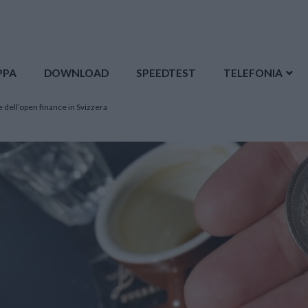
PPA
DOWNLOAD
SPEEDTEST
TELEFONIA
 dell’open finance in Svizzera