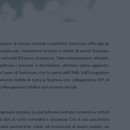
zione di sistemi centrali e periferici, Swisscom offre già da
pite per connettere fornitori e clienti di servizi finanziari.
ersettoriali (Finance, Insurance, Telecommunication, eHealth,
lificare i processi e dischiudere ulteriore valore aggiunto.
 Layer di Swisscom, che fa parte dell’OHB. Sull’Integration
amento mobile di tutta la Svizzera, con collegamento API di
ss Management (IAM) e vari sistemi centrali.
nanziaria svizzera. La piattaforma centrale consente a istituti
 sui dati in tutta comodità e sicurezza. Con il suo pacchetto
viare partnership solide ed ecosistemi di ampio respiro: un