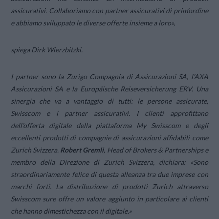
assicurativi. Collaboriamo con partner assicurativi di prim’ordine
e abbiamo sviluppato le diverse offerte insieme a loro»,
spiega Dirk Wierzbitzki.
I partner sono la Zurigo Compagnia di Assicurazioni SA, l’AXA
Assicurazioni SA e la Europäische Reiseversicherung ERV. Una
sinergia che va a vantaggio di tutti: le persone assicurate,
Swisscom e i partner assicurativi. I clienti approfittano
dell’offerta digitale della piattaforma My Swisscom e degli
eccellenti prodotti di compagnie di assicurazioni affidabili come
Zurich Svizzera.
Robert Gremli
, Head of Brokers & Partnerships e
membro della Direzione di Zurich Svizzera, dichiara:
«Sono
straordinariamente felice di questa alleanza tra due imprese con
marchi forti. La distribuzione di prodotti Zurich attraverso
Swisscom sure offre un valore aggiunto in particolare ai clienti
che hanno dimestichezza con il digitale.»