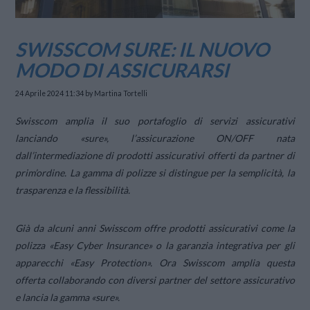
SWISSCOM SURE: IL NUOVO
MODO DI ASSICURARSI
24 Aprile 2024 11:34
by Martina Tortelli
Swisscom amplia il suo portafoglio di servizi assicurativi
lanciando «sure», l’assicurazione ON/OFF nata
dall’intermediazione di prodotti assicurativi offerti da partner di
prim’ordine. La gamma di polizze si distingue per la semplicità, la
trasparenza e la flessibilità.
Già da alcuni anni Swisscom offre prodotti assicurativi come la
polizza «Easy Cyber Insurance» o la garanzia integrativa per gli
apparecchi «Easy Protection». Ora Swisscom amplia questa
offerta collaborando con diversi partner del settore assicurativo
e lancia la gamma «sure».