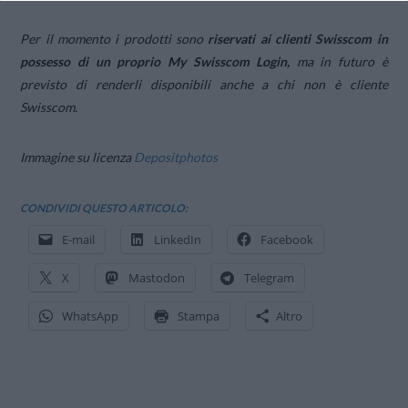
Per il momento i prodotti sono
riservati ai clienti Swisscom in
possesso di un proprio My Swisscom Login,
ma in futuro è
previsto di renderli disponibili anche a chi non è cliente
Swisscom.
Immagine su licenza
Depositphotos
CONDIVIDI QUESTO ARTICOLO:
E-mail
LinkedIn
Facebook
X
Mastodon
Telegram
WhatsApp
Stampa
Altro