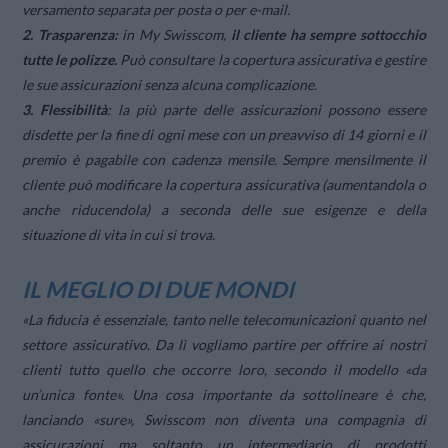
versamento separata per posta o per e-mail.
2. Trasparenza:
in My Swisscom,
il cliente ha sempre sottocchio
tutte le polizze.
Può consultare la copertura assicurativa e gestire
le sue assicurazioni senza alcuna complicazione.
3. Flessibilità
: la più parte delle assicurazioni possono essere
disdette per la fine di ogni mese con un preavviso di 14 giorni e il
premio è pagabile con cadenza mensile. Sempre mensilmente il
cliente può modificare la copertura assicurativa (aumentandola o
anche riducendola) a seconda delle sue esigenze e della
situazione di vita in cui si trova.
IL MEGLIO DI DUE MONDI
«La fiducia è essenziale, tanto nelle telecomunicazioni quanto nel
settore assicurativo. Da lì vogliamo partire per offrire ai nostri
clienti tutto quello che occorre loro, secondo il modello «da
un’unica fonte». Una cosa importante da sottolineare è che,
lanciando «sure», Swisscom non diventa una compagnia di
assicurazioni ma soltanto un intermediario di prodotti