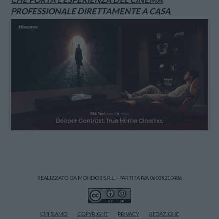
PROFESSIONALE DIRETTAMENTE A CASA
REALIZZATO DA MONDO3 S.R.L. - PARTITA IVA 06039210486
CHI SIAMO
COPYRIGHT
PRIVACY
REDAZIONE