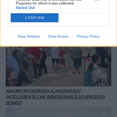
1986
Purposes for which it was collected.
Opted Out
CONFIRM
Data Deletion
Data Access
Privacy Policy
XIAOMI SKYNOMAD: IL NUOVO SUV
INTELLIGENTE CHE RIRIDEFINISCE LO SPAZIO DI
BORDO