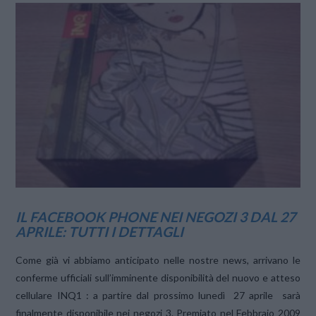
IL FACEBOOK PHONE NEI NEGOZI 3 DAL 27
APRILE: TUTTI I DETTAGLI
Come già vi abbiamo anticipato nelle nostre news, arrivano le
conferme ufficiali sull’imminente disponibilità del nuovo e atteso
cellulare INQ1 : a partire dal prossimo lunedì 27 aprile sarà
finalmente disponibile nei negozi 3. Premiato nel Febbraio 2009