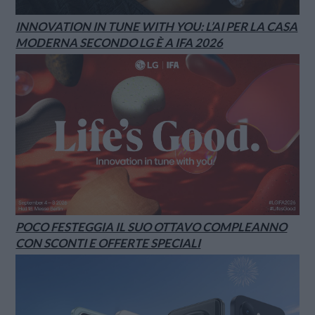
INNOVATION IN TUNE WITH YOU: L’AI PER LA CASA
MODERNA SECONDO LG È A IFA 2026
POCO FESTEGGIA IL SUO OTTAVO COMPLEANNO
CON SCONTI E OFFERTE SPECIALI