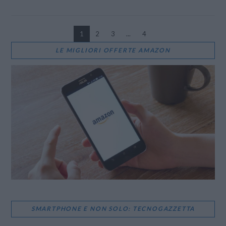
1
2
3
...
4
LE MIGLIORI OFFERTE AMAZON
VIEW POST
SMARTPHONE E NON SOLO: TECNOGAZZETTA