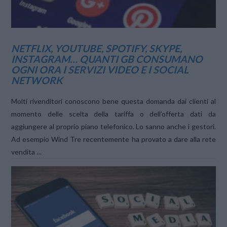
NETFLIX, YOUTUBE, SPOTIFY, SKYPE,
INSTAGRAM… QUANTI GB CONSUMANO
OGNI ORA I SERVIZI VIDEO E I SOCIAL
NETWORK
Molti rivenditori conoscono bene questa domanda dai clienti al
momento delle scelta della tariffa o dell’offerta dati da
aggiungere al proprio piano telefonico. Lo sanno anche i gestori.
Ad esempio Wind Tre recentemente ha provato a dare alla rete
vendita …
VIEW POST