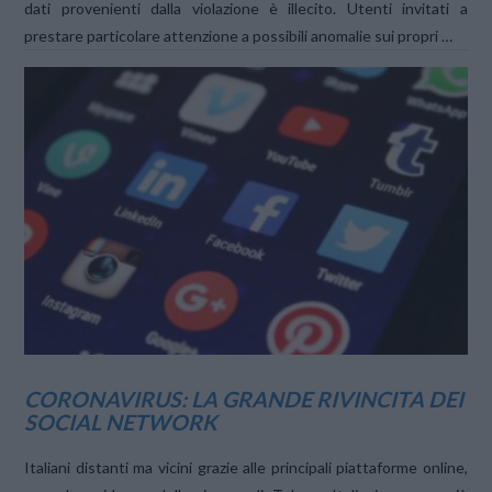
dati provenienti dalla violazione è illecito. Utenti invitati a
prestare particolare attenzione a possibili anomalie sui propri …
VIEW POST
CORONAVIRUS: LA GRANDE RIVINCITA DEI
SOCIAL NETWORK
Italiani distanti ma vicini grazie alle principali piattaforme online,