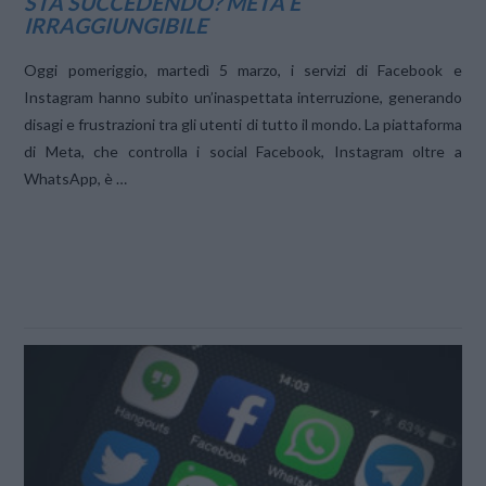
STA SUCCEDENDO? META È
IRRAGGIUNGIBILE
Oggi pomeriggio, martedì 5 marzo, i servizi di Facebook e
Instagram hanno subito un’inaspettata interruzione, generando
disagi e frustrazioni tra gli utenti di tutto il mondo. La piattaforma
di Meta, che controlla i social Facebook, Instagram oltre a
WhatsApp, è …
VIEW POST