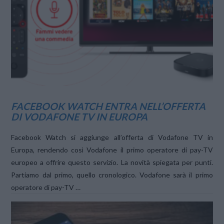
VIEW POST
FACEBOOK WATCH ENTRA NELL’OFFERTA
DI VODAFONE TV IN EUROPA
Facebook Watch si aggiunge all’offerta di Vodafone TV in
Europa, rendendo così Vodafone il primo operatore di pay-TV
europeo a offrire questo servizio. La novità spiegata per punti.
Partiamo dal primo, quello cronologico. Vodafone sarà il primo
operatore di pay-TV …