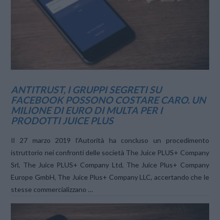
ANTITRUST, I GRUPPI SEGRETI SU
FACEBOOK POSSONO COSTARE CARO. UN
MILIONE DI EURO DI MULTA PER I
PRODOTTI JUICE PLUS
Il 27 marzo 2019 l’Autorità ha concluso un procedimento
istruttorio nei confronti delle società The Juice PLUS+ Company
Srl, The Juice PLUS+ Company Ltd, The Juice Plus+ Company
Europe GmbH, The Juice Plus+ Company LLC, accertando che le
stesse commercializzano …