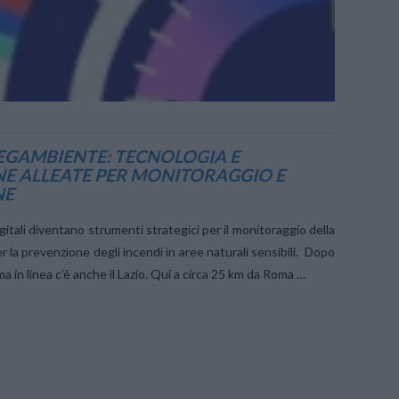
LEGAMBIENTE: TECNOLOGIA E
E ALLEATE PER MONITORAGGIO E
NE
gitali diventano strumenti strategici per il monitoraggio della
per la prevenzione degli incendi in aree naturali sensibili. Dopo
ima in linea c’è anche il Lazio. Qui a circa 25 km da Roma …