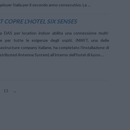
loyer Italia per il secondo anno consecutivo. La …
 COPRE L’HOTEL SIX SENSES
a DAS per location indoor abilita una connessione multi-
ile per tutte le esigenze degli ospiti. INWIT, una delle
nfrastructure company italiane, ha completato l’installazione di
tributed Antenna System) all’interno dell’hotel di lusso …
13
→