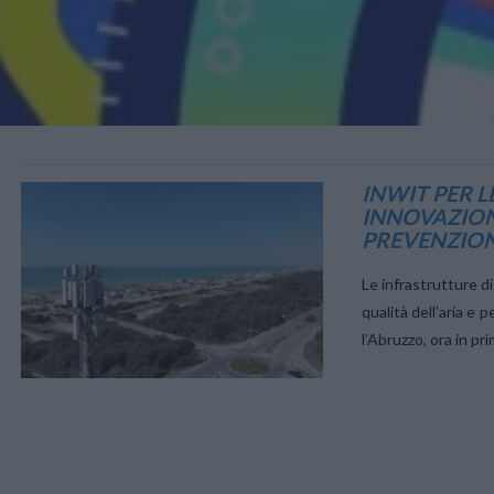
VIEW POST
INWIT PER 
INNOVAZION
PREVENZIO
Le infrastrutture di
qualità dell’aria e 
l’Abruzzo, ora in pr