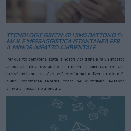
TECNOLOGIE GREEN: GLI SMS BATTONO E-
MAIL E MESSAGGISTICA ISTANTANEA PER
IL MINOR IMPATTO AMBIENTALE
Per quanto dematerializzata, la nostra vita digitale ha un impatto
ambientale rilevante, anche se i mezzi di comunicazione che
utilizziamo hanno una Carbon Footprint molto diversa tra loro. È,
quindi, importante tenerne conto nel quotidiano, evitando
d’inviare messaggi o allegati …