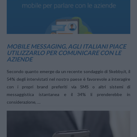
MOBILE MESSAGING, AGLI ITALIANI PIACE
UTILIZZARLO PER COMUNICARE CON LE
AZIENDE
Secondo quanto emerge da un recente sondaggio di Skebby.it, il
54% degli intervistati nel nostro paese è favorevole a interagire
con i propri brand preferiti via SMS o altri sistemi di
messaggistica istantanea e il 34% li prenderebbe in
considerazione, …