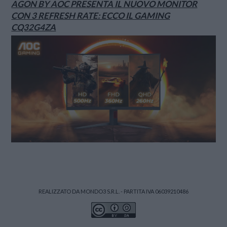
AGON BY AOC PRESENTA IL NUOVO MONITOR
CON 3 REFRESH RATE: ECCO IL GAMING
CQ32G4ZA
REALIZZATO DA MONDO3 S.R.L. - PARTITA IVA 06039210486