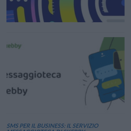
SMS PER IL BUSINESS: IL SERVIZIO