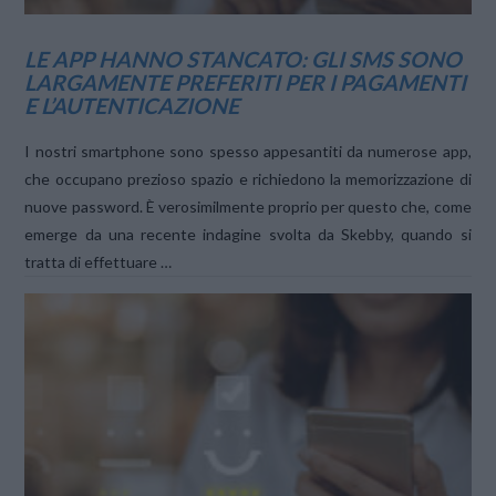
LE APP HANNO STANCATO: GLI SMS SONO
LARGAMENTE PREFERITI PER I PAGAMENTI
E L’AUTENTICAZIONE
I nostri smartphone sono spesso appesantiti da numerose app,
che occupano prezioso spazio e richiedono la memorizzazione di
nuove password. È verosimilmente proprio per questo che, come
emerge da una recente indagine svolta da Skebby, quando si
tratta di effettuare …
VIEW POST