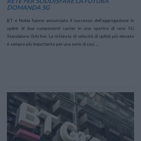
RETE PER SODDISFARE LA FUTURA
DOMANDA 5G
BT e Nokia hanno annunciato il successo dell’aggregazione in
uplink di due componenti carrier in uno spettro di rete 5G
Standalone (SA) live. La richiesta di velocità di uplink più elevate
è sempre più importante per una serie di casi …
VIEW POST