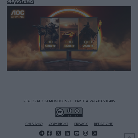
CQ32G4ZA
REALIZZATO DA MONDO3 S.R.L. - PARTITA IVA 06039210486
CHI SIAMO
COPYRIGHT
PRIVACY
REDAZIONE