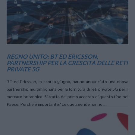
VIEW POST
REGNO UNITO: BT ED ERICSSON,
PARTNERSHIP PER LA CRESCITA DELLE RETI
PRIVATE 5G
BT ed Ericsson, lo scorso giugno, hanno annunciato una nuova
partnership multimilionaria per la fornitura di reti private 5G per il
mercato britannico. Si tratta del primo accordo di questo tipo nel
Paese. Perché è importante? Le due aziende hanno …