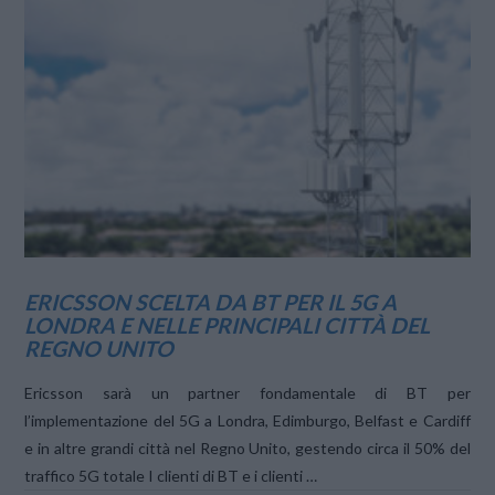
VIEW POST
ERICSSON SCELTA DA BT PER IL 5G A
LONDRA E NELLE PRINCIPALI CITTÀ DEL
REGNO UNITO
Ericsson sarà un partner fondamentale di BT per
l’implementazione del 5G a Londra, Edimburgo, Belfast e Cardiff
e in altre grandi città nel Regno Unito, gestendo circa il 50% del
traffico 5G totale I clienti di BT e i clienti …