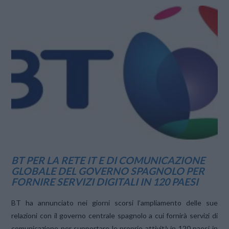
VIEW POST
BT PER LA RETE IT E DI COMUNICAZIONE
GLOBALE DEL GOVERNO SPAGNOLO PER
FORNIRE SERVIZI DIGITALI IN 120 PAESI
BT ha annunciato nei giorni scorsi l’ampliamento delle sue
relazioni con il governo centrale spagnolo a cui fornirà servizi di
comunicazione per supportare le proprie attività in 120 paesi in