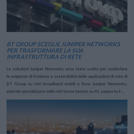
BT GROUP SCEGLIE JUNIPER NETWORKS
PER TRASFORMARE LA SUA
INFRASTRUTTURA DI RETE
Le soluzioni Juniper Networks sono state scelte per soddisfare
le esigenze di fruizione e sostenibilità delle applicazioni di rete di
BT Group su reti broadband mobili e fisse Juniper Networks,
azienda specializzata nelle reti sicure basate su AI, supporta il …