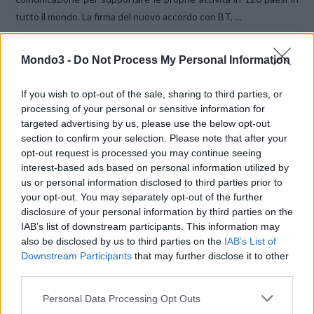
tutto il mondo. La firma del nuovo accordo con BT, …
Mondo3 -
Do Not Process My Personal Information
If you wish to opt-out of the sale, sharing to third parties, or
processing of your personal or sensitive information for
targeted advertising by us, please use the below opt-out
section to confirm your selection. Please note that after your
VIEW POST
opt-out request is processed you may continue seeing
interest-based ads based on personal information utilized by
us or personal information disclosed to third parties prior to
your opt-out. You may separately opt-out of the further
disclosure of your personal information by third parties on the
IAB’s list of downstream participants. This information may
also be disclosed by us to third parties on the
IAB’s List of
BT MIGLIORA LE PROPRIE COMPETENZE DI
Downstream Participants
that may further disclose it to other
CYBER SECURITY IN EUROPA
third parties.
Inaugurato a Parigi un nuovo Cyber Security Operations Centre,
Personal Data Processing Opt Outs
ampliati quelli di Madrid e Francoforte. BT ha annunciato lo