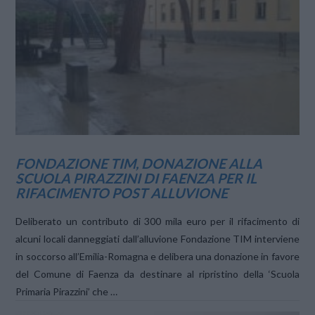
VIEW POST
FONDAZIONE TIM, DONAZIONE ALLA
SCUOLA PIRAZZINI DI FAENZA PER IL
RIFACIMENTO POST ALLUVIONE
Deliberato un contributo di 300 mila euro per il rifacimento di
alcuni locali danneggiati dall’alluvione Fondazione TIM interviene
in soccorso all’Emilia-Romagna e delibera una donazione in favore
del Comune di Faenza da destinare al ripristino della ‘Scuola
Primaria Pirazzini’ che …