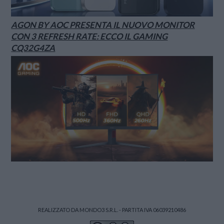
AGON BY AOC PRESENTA IL NUOVO MONITOR
CON 3 REFRESH RATE: ECCO IL GAMING
CQ32G4ZA
REALIZZATO DA MONDO3 S.R.L. - PARTITA IVA 06039210486