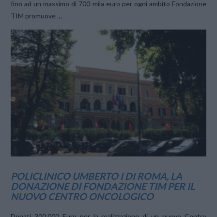
fino ad un massimo di 700 mila euro per ogni ambito Fondazione
TIM promuove …
VIEW POST
POLICLINICO UMBERTO I DI ROMA, LA
DONAZIONE DI FONDAZIONE TIM PER IL
NUOVO CENTRO ONCOLOGICO
Donati 300.000 Euro per la realizzazione di un nuovo Centro