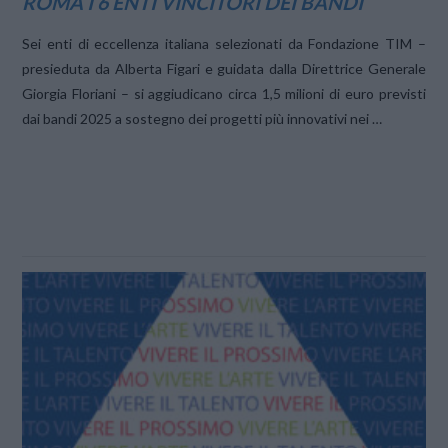
ROMA I 6 ENTI VINCITORI DEI BANDI
Sei enti di eccellenza italiana selezionati da Fondazione TIM –
presieduta da Alberta Figari e guidata dalla Direttrice Generale
Giorgia Floriani – si aggiudicano circa 1,5 milioni di euro previsti
dai bandi 2025 a sostegno dei progetti più innovativi nei …
VIEW POST