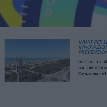
VIEW POST
INWIT PER 
INNOVAZION
PREVENZIO
Le infrastrutture di
qualità dell’aria e 
l’Abruzzo, ora in pr