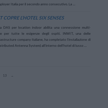
loyer Italia per il secondo anno consecutivo. La …
 COPRE L’HOTEL SIX SENSES
a DAS per location indoor abilita una connessione multi-
ile per tutte le esigenze degli ospiti. INWIT, una delle
nfrastructure company italiane, ha completato l’installazione di
tributed Antenna System) all’interno dell’hotel di lusso …
13
→