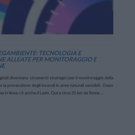
LEGAMBIENTE: TECNOLOGIA E
E ALLEATE PER MONITORAGGIO E
NE
gitali diventano strumenti strategici per il monitoraggio della
per la prevenzione degli incendi in aree naturali sensibili. Dopo
ima in linea c’è anche il Lazio. Qui a circa 25 km da Roma …