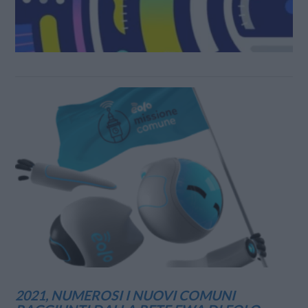
2021, NUMEROSI I NUOVI COMUNI