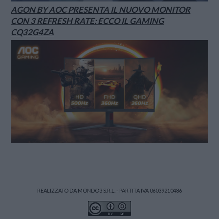
AGON BY AOC PRESENTA IL NUOVO MONITOR
CON 3 REFRESH RATE: ECCO IL GAMING
CQ32G4ZA
REALIZZATO DA MONDO3 S.R.L. - PARTITA IVA 06039210486