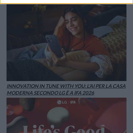
INNOVATION IN TUNE WITH YOU: L’AI PER LA CASA
MODERNA SECONDO LG È A IFA 2026