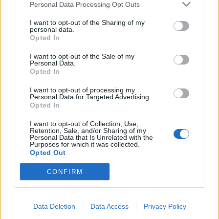
Personal Data Processing Opt Outs
LE MIGLIORI OFFERTE AMAZON
I want to opt-out of the Sharing of my
VIEW POST
personal data.
Opted In
I want to opt-out of the Sale of my
Personal Data.
Opted In
I want to opt-out of processing my
Personal Data for Targeted Advertising.
Opted In
I want to opt-out of Collection, Use,
Retention, Sale, and/or Sharing of my
Personal Data that Is Unrelated with the
Purposes for which it was collected.
Opted Out
SMARTPHONE E NON SOLO: TECNOGAZZETTA
CONFIRM
XIAOMI PRESENTA I NUOVI REDMI 17 SERIES,
FOCUS SU AUTONOMIA E INTRATTENIMENTO
Data Deletion
Data Access
Privacy Policy