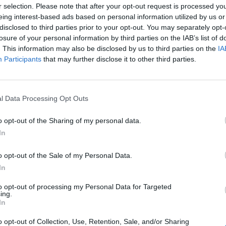
r selection. Please note that after your opt-out request is processed y
eing interest-based ads based on personal information utilized by us or
disclosed to third parties prior to your opt-out. You may separately opt-
losure of your personal information by third parties on the IAB’s list of
. This information may also be disclosed by us to third parties on the
IA
Participants
that may further disclose it to other third parties.
VIEW POST
l Data Processing Opt Outs
o opt-out of the Sharing of my personal data.
In
o opt-out of the Sale of my Personal Data.
In
to opt-out of processing my Personal Data for Targeted
ing.
In
o opt-out of Collection, Use, Retention, Sale, and/or Sharing