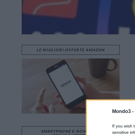
LE MIGLIORI OFFERTE AMAZON
Mondo3 -
If you wish 
SMARTPHONE E NON SOLO:
sensitive in