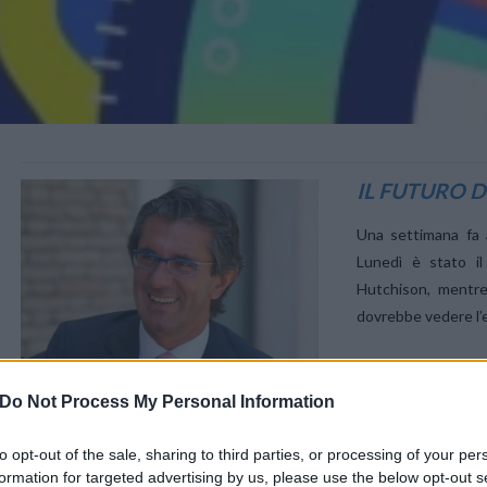
VIEW POST
IL FUTURO 
Una settimana fa a
Lunedì è stato i
Hutchison, mentre
dovrebbe vedere l’
Do Not Process My Personal Information
to opt-out of the sale, sharing to third parties, or processing of your per
formation for targeted advertising by us, please use the below opt-out s