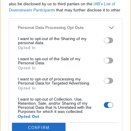
also be disclosed by us to third parties on the
IAB’s List of
Downstream Participants
that may further disclose it to other
third parties.
Personal Data Processing Opt Outs
I want to opt-out of the Sharing of my
personal data.
Opted In
I want to opt-out of the Sale of my
Personal Data.
Opted In
FRITZ! FESTEGGIA I 40 ANNI: L’INNOVAZIONE
I want to opt-out of processing my
DELLA SMART HOME NASCEVA A BERLINO NEL
Personal Data for Targeted Advertising.
1986
Opted In
I want to opt-out of Collection, Use,
Retention, Sale, and/or Sharing of my
Personal Data that Is Unrelated with the
Purposes for which it was collected.
Opted Out
CONFIRM