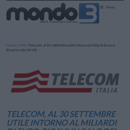
Mondo3
Menu
Home
»
TIM
»
Telecom, al 30 settembre utile intorno al miliardi di euro.
Ricavi in calo del 6%
TELECOM, AL 30 SETTEMBRE
UTILE INTORNO AL MILIARDI