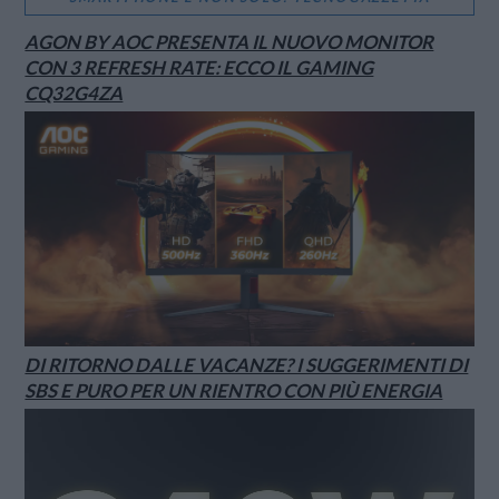
AGON BY AOC PRESENTA IL NUOVO MONITOR
CON 3 REFRESH RATE: ECCO IL GAMING
CQ32G4ZA
DI RITORNO DALLE VACANZE? I SUGGERIMENTI DI
SBS E PURO PER UN RIENTRO CON PIÙ ENERGIA