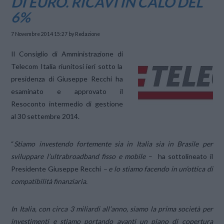
DI EURO. RICAVI IN CALO DEL
6%
7 Novembre 2014 15:27
by Redazione
Il Consiglio di Amministrazione di
Telecom Italia riunitosi ieri sotto la
presidenza di Giuseppe Recchi ha
esaminato e approvato il
Resoconto intermedio di gestione
al 30 settembre 2014.
“
Stiamo investendo fortemente sia in Italia sia in Brasile per
sviluppare l’ultrabroadband fisso e mobile
– ha sottolineato il
Presidente Giuseppe Recchi
– e lo stiamo facendo in un’ottica di
compatibilità finanziaria.
In Italia, con circa 3 miliardi all’anno, siamo la prima società per
investimenti e stiamo portando avanti un piano di copertura