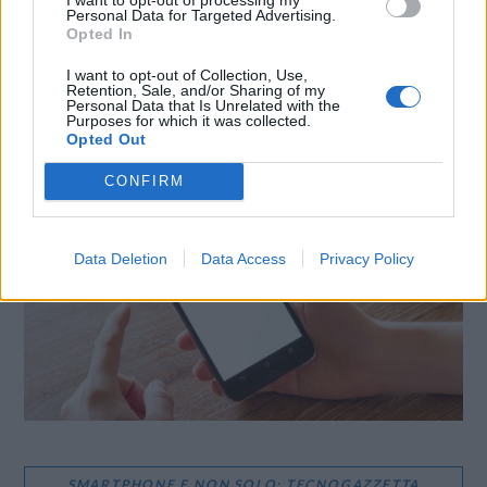
WhatsApp
Stampa
Altro
Personal Data for Targeted Advertising.
Opted In
I want to opt-out of Collection, Use,
Retention, Sale, and/or Sharing of my
Personal Data that Is Unrelated with the
Purposes for which it was collected.
Opted Out
LE MIGLIORI OFFERTE AMAZON
CONFIRM
Data Deletion
Data Access
Privacy Policy
SMARTPHONE E NON SOLO: TECNOGAZZETTA