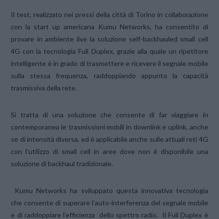
Il test, realizzato nei pressi della città di Torino in collaborazione
con la start up americana Kumu Networks, ha consentito di
provare in ambiente live la soluzione self-backhauled small cell
4G con la tecnologia Full Duplex, grazie alla quale un ripetitore
intelligente è in grado di trasmettere e ricevere il segnale mobile
sulla stessa frequenza, raddoppiando appunto la capacità
trasmissiva della rete.
Si tratta di una soluzione che consente di far viaggiare in
contemporanea le trasmissioni mobili in downlink e uplink, anche
se di intensità diversa, ed è applicabile anche sulle attuali reti 4G
con l’utilizzo di small cell in aree dove non è disponibile una
soluzione di backhaul tradizionale.
Kumu Networks ha sviluppato questa innovativa tecnologia
che consente di superare l’auto-interferenza del segnale mobile
e di raddoppiare l’efficienza dello spettro radio. Il Full Duplex è