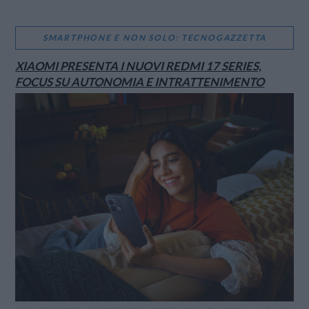
SMARTPHONE E NON SOLO: TECNOGAZZETTA
XIAOMI PRESENTA I NUOVI REDMI 17 SERIES,
FOCUS SU AUTONOMIA E INTRATTENIMENTO