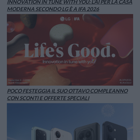
INNOVATION IN TUNE WITH YOU: L’AI PER LA CASA
MODERNA SECONDO LG È A IFA 2026
POCO FESTEGGIA IL SUO OTTAVO COMPLEANNO
CON SCONTI E OFFERTE SPECIALI