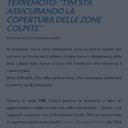
TERREMOTO: “TIM STA
ASSICURANDO LA
COPERTURA DELLE ZONE
COLPITE”
19 Gennaio 2017 22:04
by Valerio Longhi
Al momento, tra le varie emergenze, sono poche le notizie che
arrivano sul fronte dei problemi di copertura e collegamento dalle
aree colpite dalle nuove scosse del terremoto che interessa il
Centro Italia.
Varie difficoltà, oltre alla copiosa neve, che comunque sembrano
essere in via di risoluzione.
Almeno in
casa TIM
, l’unico gestore al momento a dare un
aggiornamento nelle scorse ore sulla connettività: “
Grazie a un
rapporto continuo con la Protezione Civile TIM sta assicurando
la copertura delle zone colpite
“,
scrive Giuseppe Recchi
, dal 2014