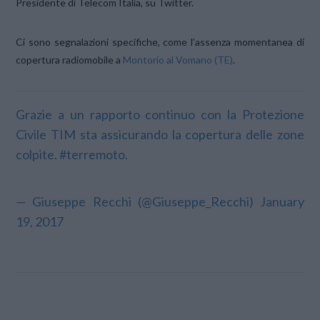
Presidente di Telecom Italia, su Twitter.
Ci sono segnalazioni specifiche, come l’assenza momentanea di
copertura radiomobile a
Montorio al Vomano (TE)
.
Grazie a un rapporto continuo con la Protezione
Civile TIM sta assicurando la copertura delle zone
colpite.
#terremoto
.
— Giuseppe Recchi (@Giuseppe_Recchi)
January
19, 2017