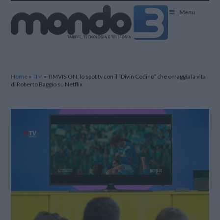
Mondo3
Menu
Home
»
TIM
»
TIMVISION, lo spot tv con il “Divin Codino” che omaggia la vita
di Roberto Baggio su Netflix