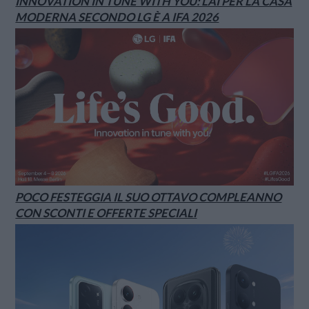
INNOVATION IN TUNE WITH YOU: L’AI PER LA CASA
MODERNA SECONDO LG È A IFA 2026
POCO FESTEGGIA IL SUO OTTAVO COMPLEANNO
CON SCONTI E OFFERTE SPECIALI