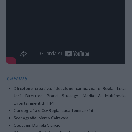
CREDITS
Direzione creativa, ideazione campagna e Regia
: Luca
Josi, Direttore Brand Strategy, Media & Multimedia
Entertainment di TIM
C
oreografia e Co-Regia:
Luca Tommassini
Scenografia:
Marco Calzavara
Costumi:
Daniela Ciancio