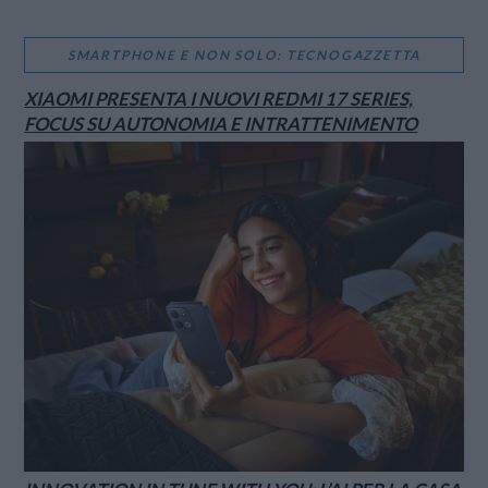
SMARTPHONE E NON SOLO: TECNOGAZZETTA
XIAOMI PRESENTA I NUOVI REDMI 17 SERIES,
FOCUS SU AUTONOMIA E INTRATTENIMENTO