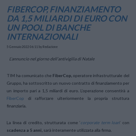
FIBERCOP, FINANZIAMENTO
DA 1,5 MILIARDI DI EURO CON
UN POOL DI BANCHE
INTERNAZIONALI
5 Gennaio 2022 06:11
by Redazione
L’annuncio nel giorno dell’antivigilia di Natale
TIM ha comunicato che
FiberCop,
operatore infrastrutturale del
Gruppo, ha sottoscritto un nuovo contratto di finanziamento per
un importo pari a 1,5 miliardi di euro. L’operazione consentirà a
FiberCop
di rafforzare ulteriormente la propria struttura
finanziaria.
La linea di credito, strutturata come ‘
corporate term loan
’ con
scadenza a 5 anni,
sarà interamente utilizzata alla firma.