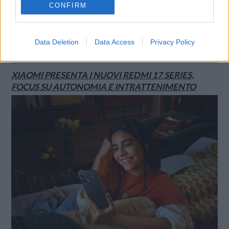
CONFIRM
Data Deletion
Data Access
Privacy Policy
SMARTPHONE E NON SOLO: TECNOGAZZETTA
XIAOMI PRESENTA I NUOVI REDMI 17 SERIES,
FOCUS SU AUTONOMIA E INTRATTENIMENTO