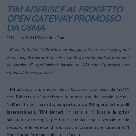
TIM ADERISCE AL PROGETTO
OPEN GATEWAY PROMOSSO
DA GSMA
27 Febbraio 2023 11:53
by Andrea Trapani
Al via in Italia e in Brasile la nuova piattaforma che raggruppa i
20 principali operatori di rete mobile al mondo per la creazione e
la vendita di applicazioni basate su API che rispettano uno
standard internazionale
TIM aderisce al progetto Open Gateway promosso da GSMA
con l’obiettivo di accelerare la nuova era dei servizi digitali.
Nell’ambito dell
’accordo, supportato da 20 operatori mobili
internazionali,
TIM lancerà in Italia e in Brasile la prima
piattaforma concepita per fornire un accesso universale per lo
sviluppo e la vendita di applicazioni basate sulle funzioni API
(Application Programmable Interfaces).