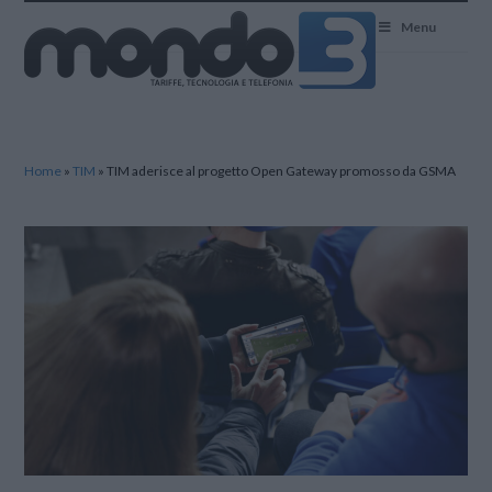
Mondo3
Menu
Home
»
TIM
»
TIM aderisce al progetto Open Gateway promosso da GSMA