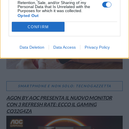
Retention, Sale, and/or Sharing of my
Personal Data that Is Unrelated with the
Purposes for which it was collected.
Opted Out
CONFIRM
Data Deletion
Data Access
Privacy Policy
SMARTPHONE E NON SOLO: TECNOGAZZETTA
AGON BY AOC PRESENTA IL NUOVO MONITOR
CON 3 REFRESH RATE: ECCO IL GAMING
CQ32G4ZA