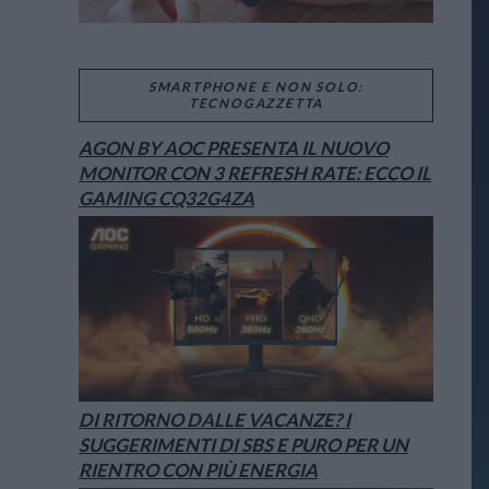
SMARTPHONE E NON SOLO:
TECNOGAZZETTA
AGON BY AOC PRESENTA IL NUOVO
MONITOR CON 3 REFRESH RATE: ECCO IL
GAMING CQ32G4ZA
DI RITORNO DALLE VACANZE? I
SUGGERIMENTI DI SBS E PURO PER UN
RIENTRO CON PIÙ ENERGIA