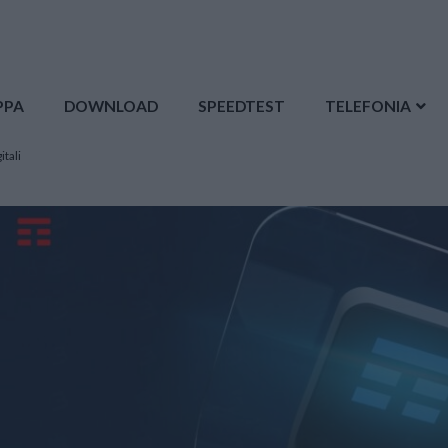
PPA
DOWNLOAD
SPEEDTEST
TELEFONIA
itali