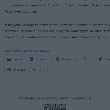
completamente l’impronta di carbonio (carbon footprint) attraverso 
livello internazionale.
Il progetto intende valorizzare una parte del patrimonio storico dell
territorio nazionale. L’avvio del progetto coinvolgerà la città di
postazioni, l’iniziativa si estenderà successivamente in altre 13 principa
CONDIVIDI QUESTO ARTICOLO:
E-mail
LinkedIn
Facebook
X
Ma
Stampa
Altro
REALIZZATO DA MONDO3 S.R.L. - PARTITA IVA 06039210486