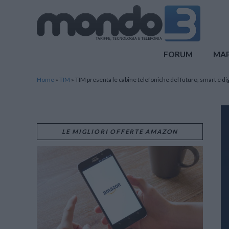
Mondo3
FORUM
MA
Home
»
TIM
»
TIM presenta le cabine telefoniche del futuro, smart e dig
LE MIGLIORI OFFERTE AMAZON