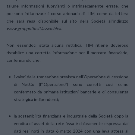
talune informazioni fuorvianti o intrinsecamente errate, che
possono influenzare il corso azionario di TIM, come da lettera
che sarà resa disponibile sul sito della Società all’indirizzo
www.gruppotim.it/assemblea
.
Non essendoci stata alcuna rettifica, TIM ritiene doveroso
ristabilire una corretta informazione per il mercato finanziario,
confermando che:
i valori della transazione prevista nell’Operazione di cessione
di NetCo (l’“Operazione”) sono corretti così come
confermato da primarie istituzioni bancarie e di consulenza
strategica indipendenti;
la sostenibilità finanziaria e industriale della Società dopo la
vendita di asset della rete fissa è chiaramente espressa dai
dati resi noti in data 6 marzo 2024 con una leva attesa al