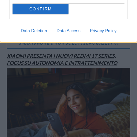
CONFIRM
Data Deletion
Data Access
Privacy Policy
SMARTPHONE E NON SOLO: TECNOGAZZETTA
XIAOMI PRESENTA I NUOVI REDMI 17 SERIES,
FOCUS SU AUTONOMIA E INTRATTENIMENTO