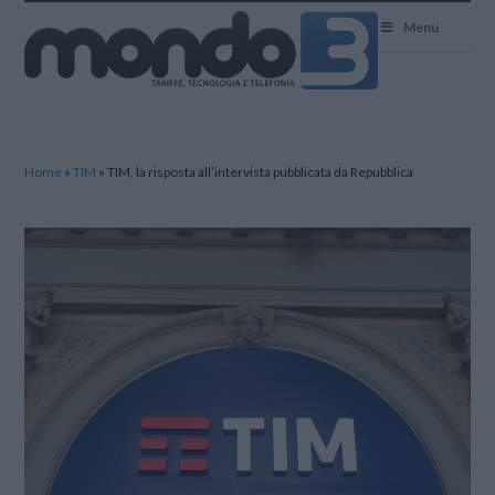
Mondo3
Menu
Home
»
TIM
»
TIM, la risposta all’intervista pubblicata da Repubblica