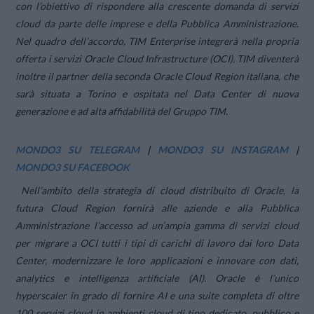
con l’obiettivo di rispondere alla crescente domanda di servizi
cloud da parte delle imprese e della Pubblica Amministrazione.
Nel quadro dell’accordo, TIM Enterprise integrerà nella propria
offerta i servizi Oracle Cloud Infrastructure (OCI). TIM diventerà
inoltre il partner della seconda Oracle Cloud Region italiana, che
sarà situata a Torino e ospitata nel Data Center di nuova
generazione e ad alta affidabilità del Gruppo TIM.
MONDO3 SU TELEGRAM
|
MONDO3 SU INSTAGRAM
|
MONDO3 SU FACEBOOK
Nell’ambito della strategia di cloud distribuito di Oracle, la
futura Cloud Region fornirà alle aziende e alla Pubblica
Amministrazione l’accesso ad un’ampia gamma di servizi cloud
per migrare a OCI tutti i tipi di carichi di lavoro dai loro Data
Center, modernizzare le loro applicazioni e innovare con dati,
analytics e intelligenza artificiale (AI). Oracle è l’unico
hyperscaler in grado di fornire AI e una suite completa di oltre
100 servizi cloud in ambienti cloud di tipo dedicato, pubblico e