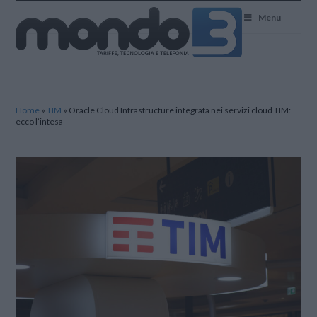
Mondo3
Menu
Home
»
TIM
»
Oracle Cloud Infrastructure integrata nei servizi cloud TIM:
ecco l’intesa