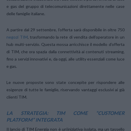
e gas del gruppo di telecomunicazioni direttamente nelle case
delle famiglie italiane.
A partire dal 29 settembre, l’offerta sarà disponibile in oltre 750
negozi TIM
, trasformando la rete di vendita dell’operatore in un
hub multi-servizio. Questa mossa arricchisce il modello d’offerta
di TIM, che ora spazia dalla connettività ai contenuti streaming,
fino a servizi innovativi e, da oggi, alle utility essenziali come luce
e gas.
Le nuove proposte sono state concepite per rispondere alle
esigenze di tutte le famiglie, riservando vantaggi esclusivi ai già
clienti TIM.
LA STRATEGIA: TIM COME “CUSTOMER
PLATFORM” INTEGRATA
Il lancio di TIM Energia non è un’iniziativa isolata, ma un tassello