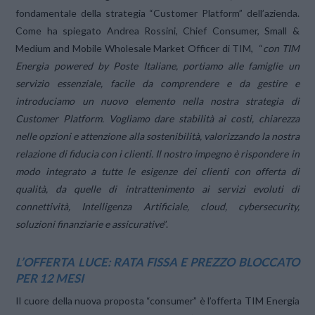
fondamentale della strategia “Customer Platform” dell’azienda.
Come ha spiegato Andrea Rossini, Chief Consumer, Small &
Medium and Mobile Wholesale Market Officer di TIM, “
con TIM
Energia powered by Poste Italiane, portiamo alle famiglie un
servizio essenziale, facile da comprendere e da gestire e
introduciamo un nuovo elemento nella nostra strategia di
Customer Platform. Vogliamo dare stabilità ai costi, chiarezza
nelle opzioni e attenzione alla sostenibilità, valorizzando la nostra
relazione di fiducia con i clienti. Il nostro impegno è rispondere in
modo integrato a tutte le esigenze dei clienti con offerta di
qualità, da quelle di intrattenimento ai servizi evoluti di
connettività, Intelligenza Artificiale, cloud, cybersecurity,
soluzioni finanziarie e assicurative
”.
L’OFFERTA LUCE: RATA FISSA E PREZZO BLOCCATO
PER 12 MESI
Il cuore della nuova proposta “consumer” è l’offerta TIM Energia