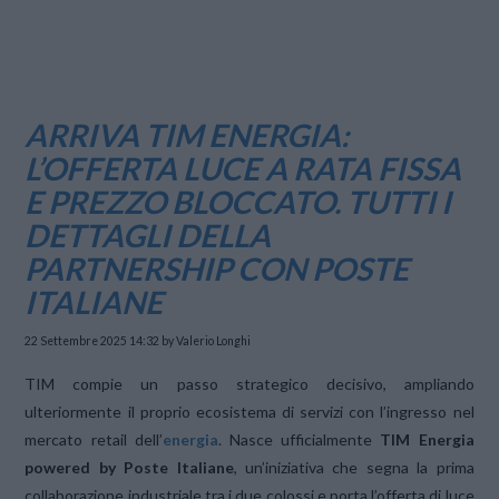
ARRIVA TIM ENERGIA:
L’OFFERTA LUCE A RATA FISSA
E PREZZO BLOCCATO. TUTTI I
DETTAGLI DELLA
PARTNERSHIP CON POSTE
ITALIANE
22 Settembre 2025 14:32
by Valerio Longhi
TIM compie un passo strategico decisivo, ampliando
ulteriormente il proprio ecosistema di servizi con l’ingresso nel
mercato retail dell’
energia
. Nasce ufficialmente
TIM Energia
powered by Poste Italiane
, un’iniziativa che segna la prima
collaborazione industriale tra i due colossi e porta l’offerta di luce