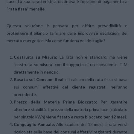
Luce. La sua caratteristica distintiva è l’opzione di pagamento a
“rata fissa” mensile
.
Questa soluzione è pensata per offrire prevedibilità e
proteggere il bilancio familiare dalle improvvise oscillazioni del
mercato energetico. Ma come funziona nel dettaglio?
Costruita su Misura:
La rata non è standard, ma viene
“costruita su misura” con il supporto di un consulente TIM
direttamente in negozio.
Basata sui Consumi Reali:
Il calcolo della rata fissa si basa
sui consumi effettivi del cliente registrati nell’anno
precedente.
Prezzo della Materia Prima Bloccato:
Per garantire
ulteriore stabilità, il prezzo della materia prima luce (calcolato
per singolo kWh) viene fissato e resta
bloccato per 12 mesi
.
Conguaglio Annuale:
Allo scadere dei 12 mesi, la rata verrà
ricalcolata sulla base dei consumi effettivi registrati durante