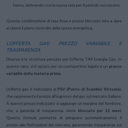
l’anno, definendo così la nuova rata per il periodo successivo.
Questa combinazione di rata fissa e prezzo bloccato mira a dare
ai clienti il pieno controllo della spesa energetica.
L’OFFERTA GAS: PREZZO VARIABILE E
TRASPARENZA
Diversa è la struttura pensata per l’offerta TIM Energia Gas. In
questo caso, si è optato per un corrispettivo legato a un
prezzo
variabile della materia prima
.
L’offerta gas è indicizzata al
PSV (Punto di Scambio Virtuale)
,
che rappresenta il prezzo all’ingrosso del gas sul mercato italiano.
A questo prezzo indicizzato si aggiunge un margine del fornitore,
che, a garanzia di trasparenza, viene
bloccato per 12 mesi
.
Questa formula permette di adeguare automaticamente il
prezzo alle fluttuazioni del mercato, garantendo trasparenza sui