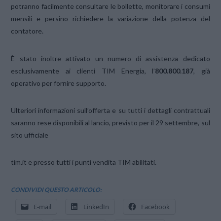
potranno facilmente consultare le bollette, monitorare i consumi
mensili e persino richiedere la variazione della potenza del
contatore.
È stato inoltre attivato un numero di assistenza dedicato
esclusivamente ai clienti TIM Energia, l’
800.800.187
, già
operativo per fornire supporto.
Ulteriori informazioni sull’offerta e su tutti i dettagli contrattuali
saranno rese disponibili al lancio, previsto per il 29 settembre, sul
sito ufficiale
tim.it e presso tutti i punti vendita TIM abilitati.
CONDIVIDI QUESTO ARTICOLO:
E-mail
LinkedIn
Facebook