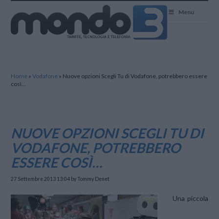
Mondo3
Menu
Home
»
Vodafone
»
Nuove opzioni Scegli Tu di Vodafone, potrebbero essere
così…
NUOVE OPZIONI SCEGLI TU DI
VODAFONE, POTREBBERO
ESSERE COSÌ…
27 Settembre 2013 13:04
by Tommy Denet
Una piccola