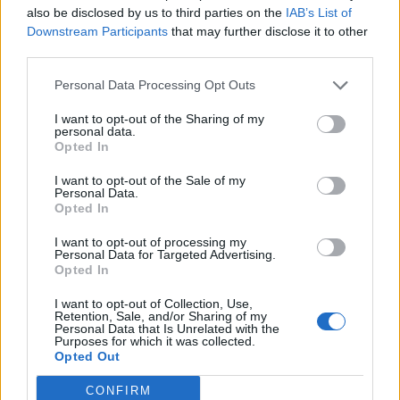
also be disclosed by us to third parties on the
IAB’s List of
X
Mastodon
Telegram
Downstream Participants
that may further disclose it to other
third parties.
WhatsApp
Stampa
Altro
Personal Data Processing Opt Outs
I want to opt-out of the Sharing of my
personal data.
Opted In
LE MIGLIORI OFFERTE AMAZON
I want to opt-out of the Sale of my
Personal Data.
Opted In
I want to opt-out of processing my
Personal Data for Targeted Advertising.
Opted In
I want to opt-out of Collection, Use,
Retention, Sale, and/or Sharing of my
Personal Data that Is Unrelated with the
Purposes for which it was collected.
Opted Out
CONFIRM