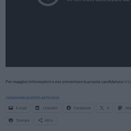
Per maggiori informazioni e per presentare la propria candidatura
htt
CONDIVIDI QUESTO ARTICOLO:
E-mail
LinkedIn
Facebook
X
Ma
Stampa
Altro