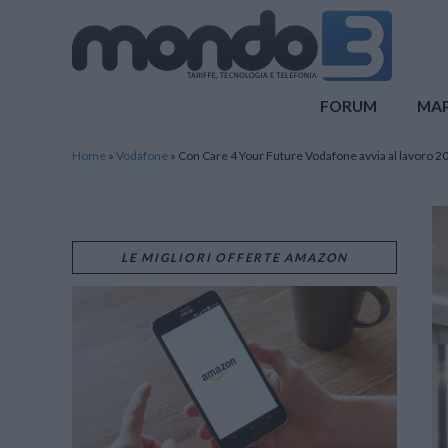
Mondo3
FORUM
MA
Home
»
Vodafone
»
Con Care 4 Your Future Vodafone avvia al lavoro 20
LE MIGLIORI OFFERTE AMAZON