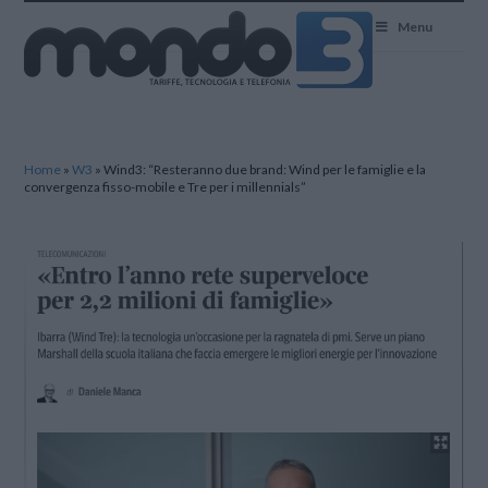
Mondo3
Menu
Home
»
W3
»
Wind3: “Resteranno due brand: Wind per le famiglie e la
convergenza fisso-mobile e Tre per i millennials”