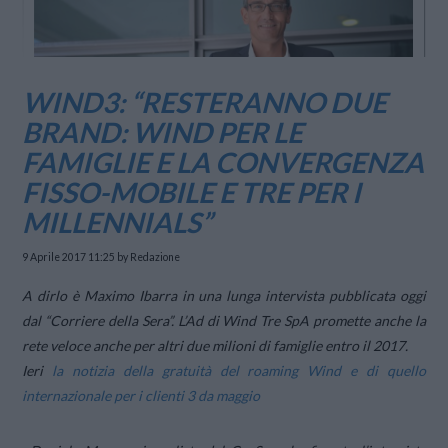
WIND3: “RESTERANNO DUE
BRAND: WIND PER LE
FAMIGLIE E LA CONVERGENZA
FISSO-MOBILE E TRE PER I
MILLENNIALS”
9 Aprile 2017 11:25
by Redazione
A dirlo è Maximo Ibarra in una lunga intervista pubblicata oggi
dal “Corriere della Sera”.
L’Ad di Wind Tre SpA promette anche la
rete veloce anche per altri due milioni di famiglie entro il 2017.
Ieri
la notizia della gratuità del roaming Wind e di quello
internazionale per i clienti 3 da maggio