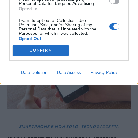
Personal Data for Targeted Advertising.
Opted In
I want to opt-out of Collection, Use,
Retention, Sale, and/or Sharing of my
Personal Data that Is Unrelated with the
LE MIGLIORI OFFERTE AMAZON
Purposes for which it was collected.
Opted Out
CONFIRM
Data Deletion
Data Access
Privacy Policy
SMARTPHONE E NON SOLO: TECNOGAZZETTA