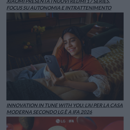
XIAOMI PRESENTA I NUOVI REDMI 17 SERIES,
FOCUS SU AUTONOMIA E INTRATTENIMENTO
INNOVATION IN TUNE WITH YOU: L’AI PER LA CASA
MODERNA SECONDO LG È A IFA 2026