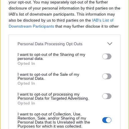
your opt-out. You may separately opt-out of the further
disclosure of your personal information by third parties on the
IAB’s list of downstream participants. This information may
CONDIVIDI QUESTO ARTICOLO:
also be disclosed by us to third parties on the
IAB’s List of
Downstream Participants
that may further disclose it to other
E-mail
LinkedIn
Facebook
third parties.
X
Mastodon
Telegram
Personal Data Processing Opt Outs
WhatsApp
Stampa
Altro
I want to opt-out of the Sharing of my
personal data.
Opted In
I want to opt-out of the Sale of my
Personal Data.
Opted In
LE MIGLIORI OFFERTE AMAZON
I want to opt-out of processing my
Personal Data for Targeted Advertising.
Opted In
I want to opt-out of Collection, Use,
Retention, Sale, and/or Sharing of my
Personal Data that Is Unrelated with the
Purposes for which it was collected.