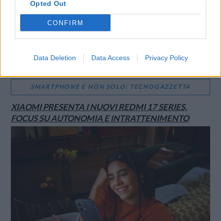
Opted Out
CONFIRM
Data Deletion
Data Access
Privacy Policy
SMARTPHONE E NON SOLO: TECNOGAZZETTA
XIAOMI PRESENTA I NUOVI REDMI 17 SERIES,
FOCUS SU AUTONOMIA E INTRATTENIMENTO