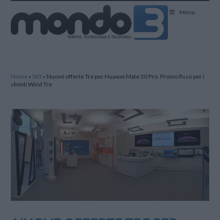
Mondo3
Menu
Home
»
W3
»
Nuove offerte Tre per Huawei Mate 30 Pro. Promo fisso per i
clienti Wind Tre