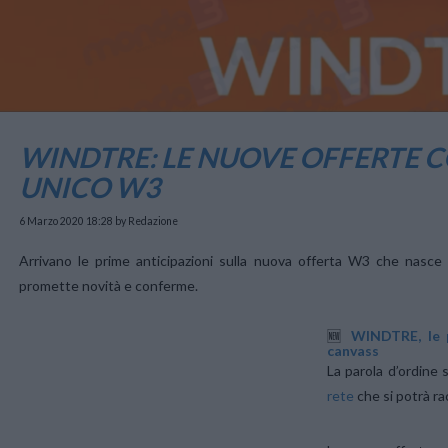
WINDTRE: LE NUOVE OFFERTE C
UNICO W3
6 Marzo 2020 18:28
by Redazione
Arrivano le prime anticipazioni sulla nuova offerta W3 che nasce 
promette novità e conferme.
🆕
WINDTRE, le p
canvass
La parola d’ordine 
rete
che si potrà ra