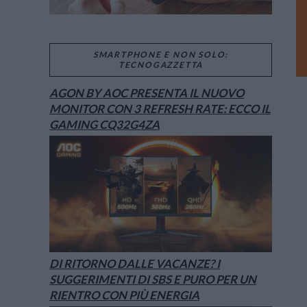
SMARTPHONE E NON SOLO:
TECNOGAZZETTA
AGON BY AOC PRESENTA IL NUOVO
MONITOR CON 3 REFRESH RATE: ECCO IL
GAMING CQ32G4ZA
DI RITORNO DALLE VACANZE? I
SUGGERIMENTI DI SBS E PURO PER UN
RIENTRO CON PIÙ ENERGIA