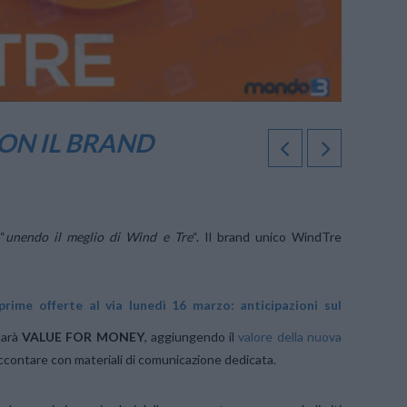
ON IL BRAND
“
unendo il meglio di Wind e Tre
“. Il brand unico WindTre
rime offerte al via lunedì 16 marzo: anticipazioni sul
sarà
VALUE FOR MONEY
, aggiungendo il
valore della nuova
ccontare con materiali di comunicazione dedicata.