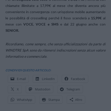
chiamate illimitate a 17,99€ al mese che diventa ancora più
conveniente in convergenza con un’opzione mobile aumentando
le possibilità di crosselling perché il fisso scenderà a
15,99€
al
mese con
VOCE
,
VOCE e SMS
e dal 22 giugno anche con
SENIOR.
Ricordiamo, come sempre, che senza ufficializzazioni da parte di
WINDTRE SpA sono da ritenersi indiscrezioni senza alcun valore
informativo e commerciale.
CONDIVIDI QUESTO ARTICOLO:
E-mail
LinkedIn
Facebook
X
Mastodon
Telegram
WhatsApp
Stampa
Altro