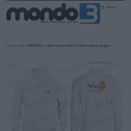
Mondo3
Menu
Home
»
W3
»
WINDTRE, scatta l’estate 2020! L’offerta dal 22 giugno