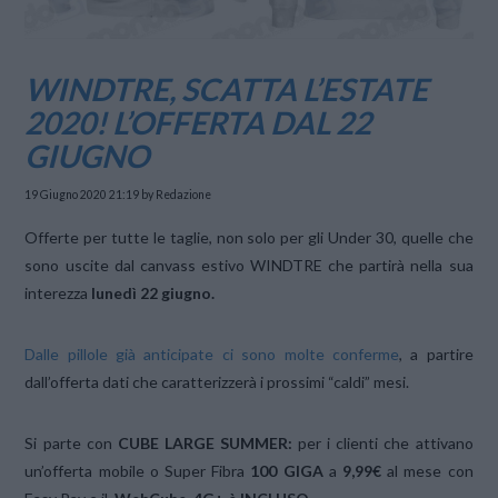
WINDTRE, SCATTA L’ESTATE
2020! L’OFFERTA DAL 22
GIUGNO
19 Giugno 2020 21:19
by Redazione
Offerte per tutte le taglie, non solo per gli Under 30, quelle che
sono uscite dal canvass estivo WINDTRE che partirà nella sua
interezza
lunedì 22 giugno.
Dalle pillole già anticipate ci sono molte conferme
, a partire
dall’offerta dati che caratterizzerà i prossimi “caldi” mesi.
Si parte con
CUBE LARGE SUMMER:
per i clienti che attivano
un’offerta mobile o Super Fibra
100 GIGA
a
9,99€
al mese con