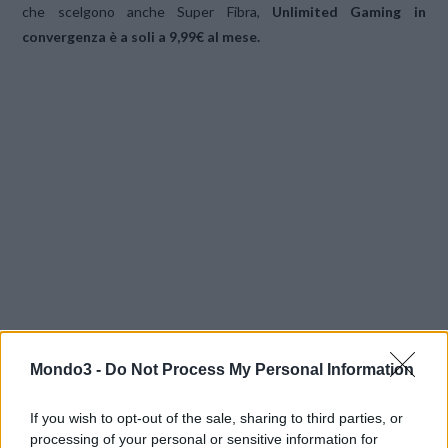
che scelgono anche Super Fibra,
Unlimited Gaming in
convergenza è a soli a 9,99€ al mese.
Mondo3 -
Do Not Process My Personal Information
If you wish to opt-out of the sale, sharing to third parties, or
processing of your personal or sensitive information for