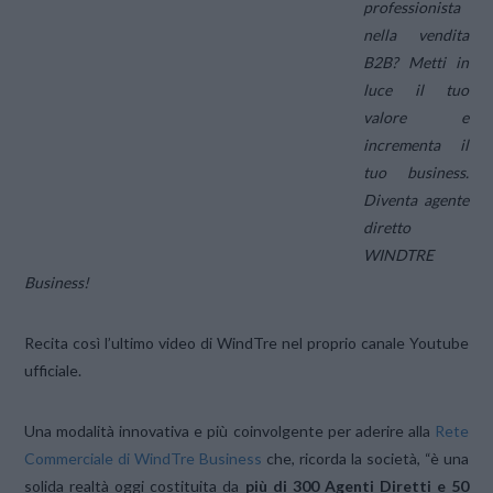
professionista
nella vendita
B2B? Metti in
luce il tuo
valore e
incrementa il
tuo business.
Diventa agente
diretto
WINDTRE
Business!
Recita così l’ultimo video di WindTre nel proprio canale Youtube
ufficiale.
Una modalità innovativa e più coinvolgente per aderire alla
Rete
Commerciale di WindTre Business
che, ricorda la società, “è una
solida realtà oggi costituita da
più di 300 Agenti Diretti e 50