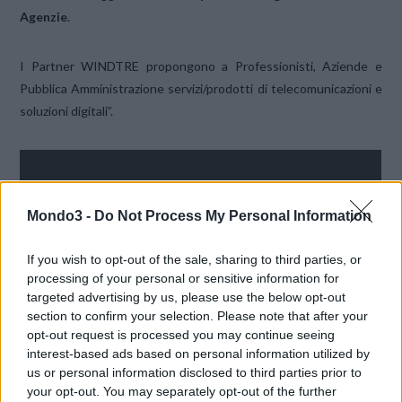
Agenzie
.
I Partner WINDTRE propongono a Professionisti, Aziende e
Pubblica Amministrazione servizi/prodotti di telecomunicazioni e
soluzioni digitali”.
Mondo3 -
Do Not Process My Personal Information
If you wish to opt-out of the sale, sharing to third parties, or
processing of your personal or sensitive information for
targeted advertising by us, please use the below opt-out
section to confirm your selection. Please note that after your
opt-out request is processed you may continue seeing
interest-based ads based on personal information utilized by
us or personal information disclosed to third parties prior to
your opt-out. You may separately opt-out of the further