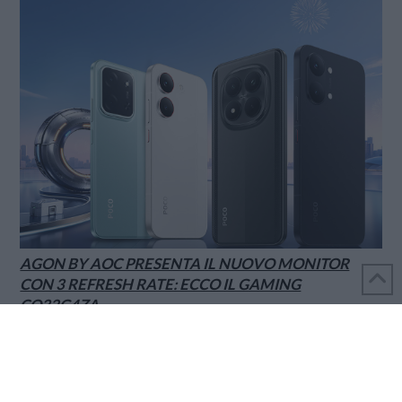
AGON BY AOC PRESENTA IL NUOVO MONITOR
CON 3 REFRESH RATE: ECCO IL GAMING
CQ32G4ZA