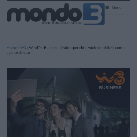
Mondo3
Menu
Home
»
W3
»
WindTre Business, il video per chi si vuole candidare come
agente diretto