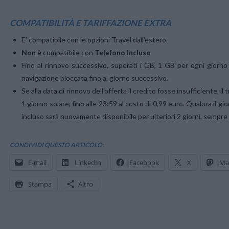
COMPATIBILITÀ E TARIFFAZIONE EXTRA
E’ compatibile con le opzioni Travel dall’estero.
Non
è compatibile con
Telefono Incluso
Fino al rinnovo successivo, superati i GB, 1 GB per ogni giorno di u
navigazione bloccata fino al giorno successivo.
Se alla data di rinnovo dell’offerta il credito fosse insufficiente, i
1 giorno solare, fino alle 23:59 al costo di 0,99 euro. Qualora il gio
incluso sarà nuovamente disponibile per ulteriori 2 giorni, sempre 
CONDIVIDI QUESTO ARTICOLO:
E-mail
LinkedIn
Facebook
X
Ma
Stampa
Altro