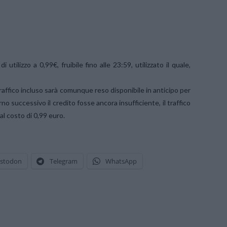
tilizzo a 0,99€, fruibile fino alle 23:59, utilizzato il quale,
l traffico incluso sarà comunque reso disponibile in anticipo per
rno successivo il credito fosse ancora insufficiente, il traffico
al costo di 0,99 euro.
stodon
Telegram
WhatsApp