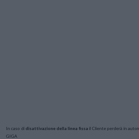
In caso di
disattivazione della linea fissa
il Cliente perderà in autom
GIGA