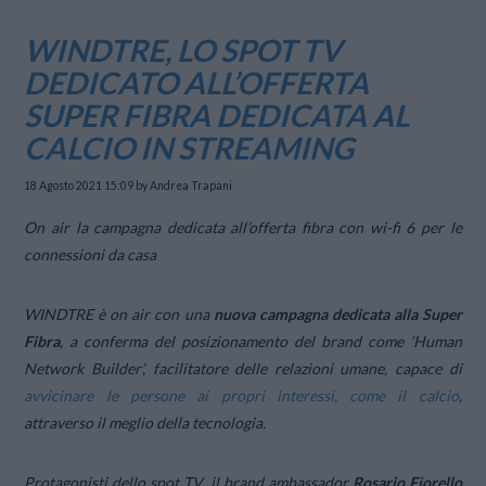
WINDTRE, LO SPOT TV
DEDICATO ALL’OFFERTA
SUPER FIBRA DEDICATA AL
CALCIO IN STREAMING
18 Agosto 2021 15:09
by Andrea Trapani
On air la campagna dedicata all’offerta fibra con wi-fi 6 per le
connessioni da casa
WINDTRE è on air con una
nuova campagna dedicata alla Super
Fibra
, a conferma del posizionamento del brand come ‘Human
Network Builder’, facilitatore delle relazioni umane, capace di
avvicinare le persone ai propri interessi, come il calcio
,
attraverso il meglio della tecnologia.
Protagonisti dello spot TV, il brand ambassador
Rosario Fiorello