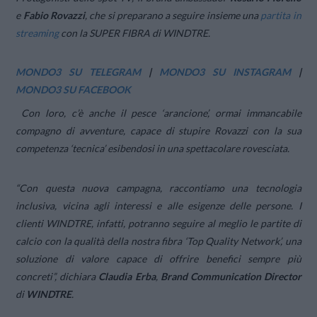
e
Fabio Rovazzi
, che si preparano a seguire insieme una
partita in
streaming
con la SUPER FIBRA di WINDTRE.
MONDO3 SU TELEGRAM
|
MONDO3 SU INSTAGRAM
|
MONDO3 SU FACEBOOK
Con loro, c’è anche il pesce ‘arancione’, ormai immancabile
compagno di avventure, capace di stupire Rovazzi con la sua
competenza ‘tecnica’ esibendosi in una spettacolare rovesciata.
“Con questa nuova campagna, raccontiamo una tecnologia
inclusiva, vicina agli interessi e alle esigenze delle persone. I
clienti WINDTRE, infatti, potranno seguire al meglio le partite di
calcio con la qualità della nostra fibra ‘Top Quality Network’, una
soluzione di valore capace di offrire benefici sempre più
concreti”
, dichiara
Claudia Erba
,
Brand Communication Director
di
WINDTRE
.