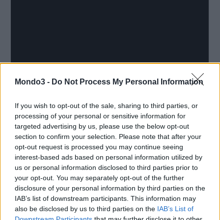
Mondo3 -
Do Not Process My Personal Information
If you wish to opt-out of the sale, sharing to third parties, or
processing of your personal or sensitive information for
targeted advertising by us, please use the below opt-out
section to confirm your selection. Please note that after your
opt-out request is processed you may continue seeing
interest-based ads based on personal information utilized by
us or personal information disclosed to third parties prior to
your opt-out. You may separately opt-out of the further
disclosure of your personal information by third parties on the
LA COLONNA SONORA DI FABIO ROVAZZI
IAB’s list of downstream participants. This information may
also be disclosed by us to third parties on the
IAB’s List of
Il tono fresco e leggero della campagna è sottolineato dalla hit
Downstream Participants
that may further disclose it to other