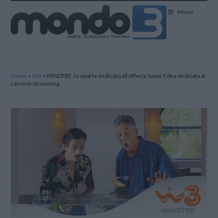
Mondo3
Menu
Home
»
W3
»
WINDTRE, lo spot tv dedicato all’offerta Super Fibra dedicata al
calcio in streaming