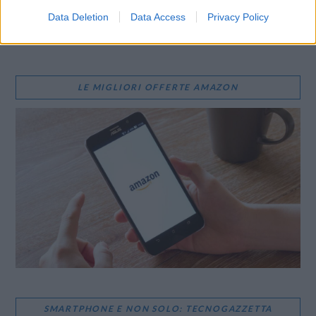
Data Deletion
Data Access
Privacy Policy
LE MIGLIORI OFFERTE AMAZON
SMARTPHONE E NON SOLO: TECNOGAZZETTA