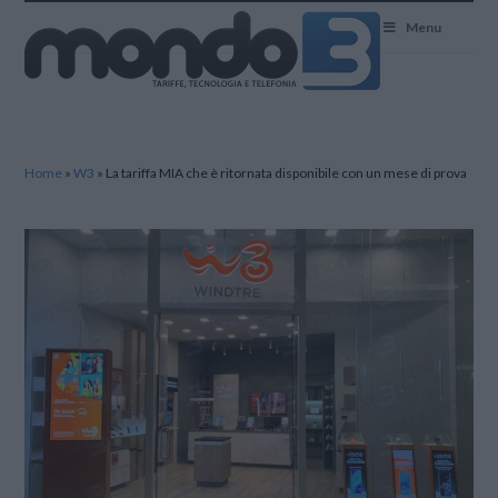
Mondo3
Menu
Home
»
W3
»
La tariffa MIA che è ritornata disponibile con un mese di prova