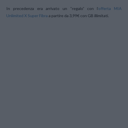
In precedenza era arrivato un “regalo” con l
‘offerta MIA
Unlimited X Super Fibra
a partire da 3,99€ con GB illimitati.