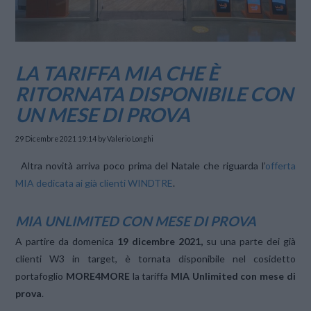
LA TARIFFA MIA CHE È
RITORNATA DISPONIBILE CON
UN MESE DI PROVA
29 Dicembre 2021 19:14
by Valerio Longhi
Altra novità arriva poco prima del Natale che riguarda l’
offerta
MIA dedicata ai già clienti WINDTRE
.
MIA UNLIMITED CON MESE DI PROVA
A partire da domenica
19 dicembre 2021,
su una parte dei già
clienti W3 in target, è tornata disponibile nel cosidetto
portafoglio
MORE4MORE
la tariffa
MIA Unlimited con mese di
prova
.