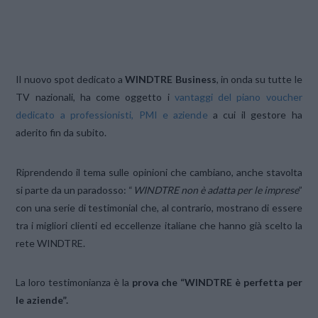
Il nuovo spot dedicato a
WINDTRE Business
, in onda su tutte le
TV nazionali, ha come oggetto i
vantaggi del piano voucher
dedicato a professionisti, PMI e aziende
a cui il gestore ha
aderito fin da subito.
Riprendendo il tema sulle opinioni che cambiano, anche stavolta
si parte da un paradosso: “
WINDTRE non è adatta per le imprese
”
con una serie di testimonial che, al contrario, mostrano di essere
tra i migliori clienti ed eccellenze italiane che hanno già scelto la
rete WINDTRE.
La loro testimonianza è la
prova che “WINDTRE è perfetta per
le aziende”.