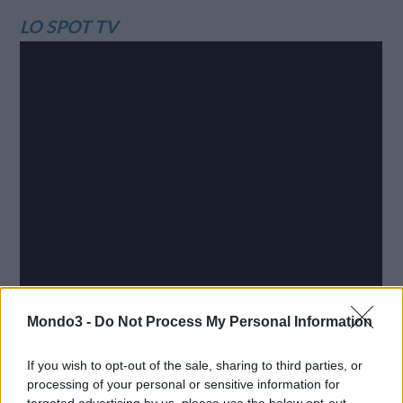
LO SPOT TV
Mondo3 -
Do Not Process My Personal Information
If you wish to opt-out of the sale, sharing to third parties, or
processing of your personal or sensitive information for
targeted advertising by us, please use the below opt-out