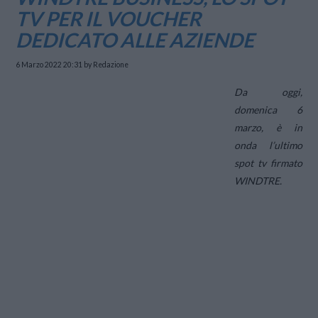
TV PER IL VOUCHER
DEDICATO ALLE AZIENDE
6 Marzo 2022 20:31
by Redazione
Da oggi,
domenica 6
marzo, è in
onda l’ultimo
spot tv firmato
WINDTRE.