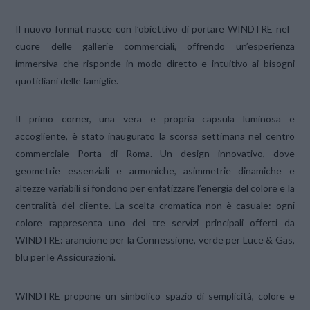
Il nuovo format nasce con l’obiettivo di portare WINDTRE nel
cuore delle gallerie commerciali, offrendo un’esperienza
immersiva che risponde in modo diretto e intuitivo ai bisogni
quotidiani delle famiglie.
Il primo corner, una vera e propria capsula luminosa e
accogliente, è stato inaugurato la scorsa settimana nel centro
commerciale Porta di Roma. Un design innovativo, dove
geometrie essenziali e armoniche, asimmetrie dinamiche e
altezze variabili si fondono per enfatizzare l’energia del colore e la
centralità del cliente. La scelta cromatica non è casuale: ogni
colore rappresenta uno dei tre servizi principali offerti da
WINDTRE: arancione per la Connessione, verde per Luce & Gas,
blu per le Assicurazioni.
WINDTRE propone un simbolico spazio di semplicità, colore e