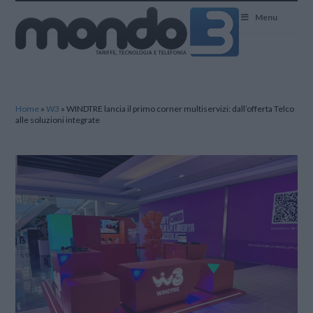
Mondo3
Menu
Home
»
W3
»
WINDTRE lancia il primo corner multiservizi: dall’offerta Telco
alle soluzioni integrate