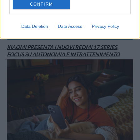
CONFIRM
Data Deletion
Data Access
Privacy Policy
SMARTPHONE E NON SOLO: TECNOGAZZETTA
XIAOMI PRESENTA I NUOVI REDMI 17 SERIES,
FOCUS SU AUTONOMIA E INTRATTENIMENTO