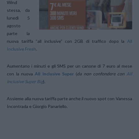
Wind
stessa, da
lunedì 5
agosto
parte la
nuova tariffa “all inclusive” con 2GB di traffico dopo la
All
Inclusive Fresh
.
Aumentano i minuti e gli SMS per un canone di 7 euro al mese
con la nuova
All Inclusive Super
(
da non confondere con
All
Inclusive Super Big
).
Assieme alla nuova tariffa parte anche il nuovo spot con Vanessa
Incontrada e Giorgio Panariello.