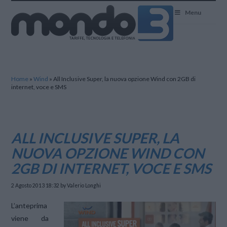
Mondo3
Menu
Home
»
Wind
»
All Inclusive Super, la nuova opzione Wind con 2GB di
internet, voce e SMS
ALL INCLUSIVE SUPER, LA
NUOVA OPZIONE WIND CON
2GB DI INTERNET, VOCE E SMS
2 Agosto 2013 18:32
by Valerio Longhi
L’anteprima
viene da