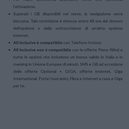
l’attivazione.
Superati i GB disponibili nel mese, la navigazione verrà
bloccata. Tale restrizione è rimossa entro 48 ore dal rinnovo
dell’opzione o dalla sottoscrizione di un’altra opzione
internet.
All Inclusive
è compatibile
con Telefono Incluso
All Inclusive non è compatibile
con le offerte Pieno Wind e
tutte le opzioni che includono un bonus valido in Italia e in
roaming in Unione Europea di minuti, SMS e GB ad eccezione
delle offerte Optional + GIGA, offerte internet, Giga
International, Porta i tuoi amici, Fibra e Internet a casa e Giga
per te.