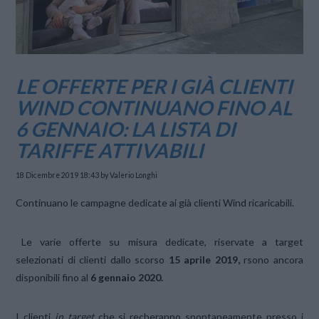
LE OFFERTE PER I GIÀ CLIENTI
WIND CONTINUANO FINO AL
6 GENNAIO: LA LISTA DI
TARIFFE ATTIVABILI
18 Dicembre 2019 18:43
by Valerio Longhi
Continuano le campagne dedicate ai già clienti Wind ricaricabili.
Le varie offerte su misura dedicate, riservate a target
selezionati di clienti dallo scorso
15 aprile 2019,
rsono ancora
disponibili fino al
6 gennaio 2020.
I clienti
in target
che si recheranno spontaneamente presso i