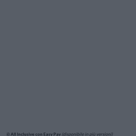
ii)
All Inclusive con Easy Pay
(disponibile in più versioni)