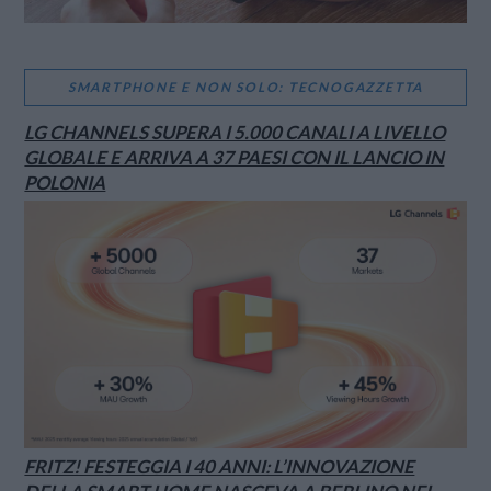
SMARTPHONE E NON SOLO: TECNOGAZZETTA
LG CHANNELS SUPERA I 5.000 CANALI A LIVELLO
GLOBALE E ARRIVA A 37 PAESI CON IL LANCIO IN
POLONIA
FRITZ! FESTEGGIA I 40 ANNI: L’INNOVAZIONE