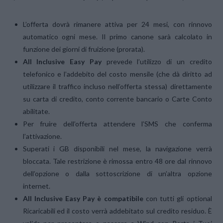
L’offerta dovrà rimanere attiva per 24 mesi, con rinnovo
automatico ogni mese. Il primo canone sarà calcolato in
funzione dei giorni di fruizione (prorata).
All Inclusive Easy Pay
prevede l’utilizzo di un credito
telefonico e l’addebito del costo mensile (che dà diritto ad
utilizzare il traffico incluso nell’offerta stessa) direttamente
su carta di credito, conto corrente bancario o Carte Conto
abilitate.
Per fruire dell’offerta attendere l’SMS che conferma
l’attivazione.
Superati i GB disponibili nel mese, la navigazione verrà
bloccata. Tale restrizione è rimossa entro 48 ore dal rinnovo
dell’opzione o dalla sottoscrizione di un’altra opzione
internet.
All Inclusive Easy Pay è compatibile
con tutti gli optional
Ricaricabili ed il costo verrà addebitato sul credito residuo. È