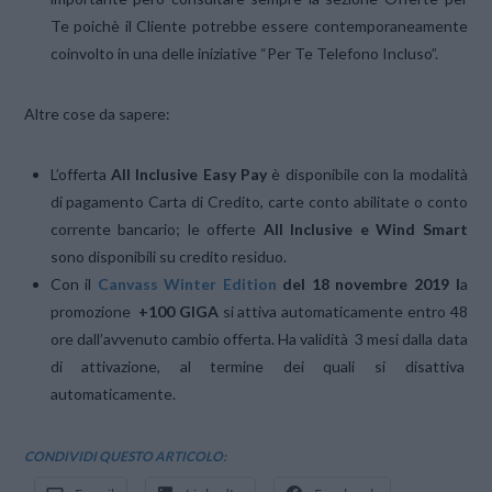
Te poichè il Cliente potrebbe essere contemporaneamente
coinvolto in una delle iniziative “Per Te Telefono Incluso”.
Altre cose da sapere:
L’offerta
All Inclusive Easy Pay
è disponibile con la modalità
di pagamento Carta di Credito, carte conto abilitate o conto
corrente bancario; le offerte
All Inclusive e Wind Smart
sono disponibili su credito residuo.
Con il
Canvass Winter Edition
del 18 novembre 2019 l
a
promozione
+100 GIGA
si attiva automaticamente entro 48
ore dall’avvenuto cambio offerta. Ha validità 3 mesi dalla data
di attivazione, al termine dei quali si disattiva
automaticamente.
CONDIVIDI QUESTO ARTICOLO: