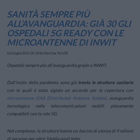
SANITÀ SEMPRE PIÙ
ALL’AVANGUARDIA: GIÀ 30 GLI
OSPEDALI 5G READY CON LE
MICROANTENNE DI INWIT
16 Giugno 2021 20:33
by Martina Tortelli
Ospedali sempre più all’avanguardia grazie a INWIT.
Dall’inizio della pandemia sono già
trenta le strutture sanitarie
con le quali è stato siglato un accordo per la copertura con
microantenne DAS (Distributed Antenna System)
, avanguardia
tecnologica nelle telecomunicazioni mobili, pienamente
compatibili con la rete 5G.
Nel complesso, le strutture hanno un bacino di utenza di 9 milioni
di persone per oltre 16mila posti letto.