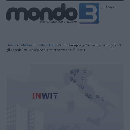
Mondo3
Menu
Home
»
Telefonia mobile in Italia
»
Sanità sempre più all’avanguardia: già 30
gli ospedali 5G Ready con le microantenne di INWIT