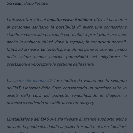
5G read
y dopo l’estate.
L’infrastruttura, il cui
impatto visivo è minimo
, offre ai pazienti e
al personale sanitario la possibilità di avere una connessione
stabile e veloce alle principali reti mobili a prestazioni massime,
anche in ambienti chiusi, dove il segnale, in condizioni normali,
fatica ad arrivare. Le tecnologie di ultima generazione nel campo
della salute hanno enormi potenzialità nel migliorare le
prestazioni e velocizzare la gestione della sanità.
L’
avvento del mondo 5G
farà inoltre da volano per lo sviluppo
dell’IoT, l’Internet delle Cose, consentendo un ulteriore salto in
avanti nella cura del paziente, semplificando le diagnosi a
distanza o rendendo possibile la remote surgery.
L’
installazione dei DAS
si è già rivelata di grande supporto anche
durante la pandemia, dando ai pazienti isolati e ai loro familiari,