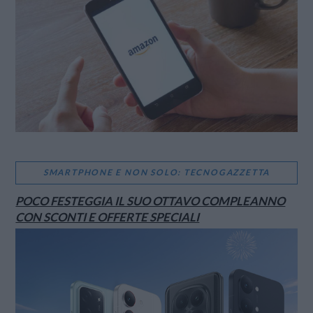
SMARTPHONE E NON SOLO: TECNOGAZZETTA
POCO FESTEGGIA IL SUO OTTAVO COMPLEANNO
CON SCONTI E OFFERTE SPECIALI