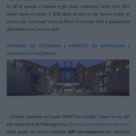
In 20 di queste il sistema è già stato realizzato, nelle altre 10 i
lavori sono in corso. Il 50% delle strutture che hanno scelto di
essere più “connesse” sono al Nord, il restante 50% è equamente
distribuito tra Centro e Sud.
MONDO3 SU TELEGRAM
|
MONDO3 SU INSTAGRAM
|
MONDO3 SU FACEBOOK
L’ultimo ospedale nel quale INWIT ha iniziato i lavori è uno dei
più importanti del Mezzogiorno, l’
azienda ospedaliera di Avellino
,
nella quale verranno installate
200 microantenne
per renderla