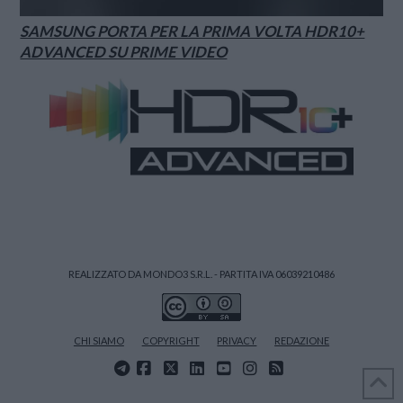
SAMSUNG PORTA PER LA PRIMA VOLTA HDR10+
ADVANCED SU PRIME VIDEO
REALIZZATO DA MONDO3 S.R.L. - PARTITA IVA 06039210486
CHI SIAMO
COPYRIGHT
PRIVACY
REDAZIONE
FACEBOOK
X
LINKEDIN
YOUTUBE
INSTAGRAM
RSS