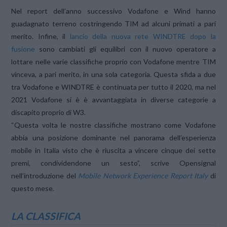
Nel report dell’anno successivo Vodafone e Wind hanno
guadagnato terreno costringendo TIM ad alcuni primati a pari
merito. Infine, il
lancio della nuova rete WINDTRE dopo la
fusione
sono cambiati gli equilibri con il nuovo operatore a
lottare nelle varie classifiche proprio con Vodafone mentre TIM
vinceva, a pari merito, in una sola categoria. Questa sfida a due
tra Vodafone e WINDTRE è continuata per tutto il 2020, ma nel
2021 Vodafone si è è avvantaggiata in diverse categorie a
discapito proprio di W3.
“Questa volta le nostre classifiche mostrano come Vodafone
abbia una posizione dominante nel panorama dell’esperienza
mobile in Italia visto che è riuscita a vincere cinque dei sette
premi, condividendone un sesto”, scrive Opensignal
nell’introduzione del
Mobile Network Experience Report Italy
di
questo mese.
LA CLASSIFICA