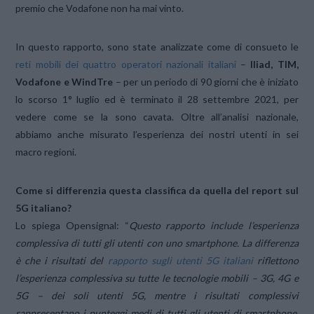
premio che Vodafone non ha mai vinto.
In questo rapporto, sono state analizzate come di consueto le
reti mobili dei quattro operatori nazionali italiani
–
Iliad, TIM,
Vodafone e WindTre
– per un periodo di 90 giorni che è iniziato
lo scorso 1° luglio ed è terminato il 28 settembre 2021, per
vedere come se la sono cavata. Oltre all’analisi nazionale,
abbiamo anche misurato l’esperienza dei nostri utenti in sei
macro regioni.
Come si differenzia questa classifica da quella del report sul
5G italiano?
Lo spiega Opensignal: “
Questo rapporto include l’esperienza
complessiva di tutti gli utenti con uno smartphone. La differenza
è che i risultati del
rapporto sugli utenti 5G italiani
riflettono
l’esperienza complessiva su tutte le tecnologie mobili – 3G, 4G e
5G – dei soli utenti 5G, mentre i risultati complessivi
rappresentano i punteggi medi di tutti gli utenti di smartphone,