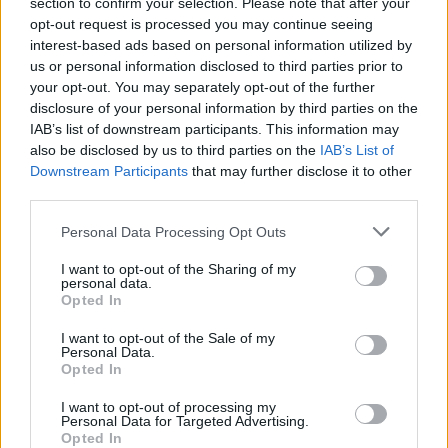
section to confirm your selection. Please note that after your
opt-out request is processed you may continue seeing
VOICE APP EXPERIENCE
interest-based ads based on personal information utilized by
us or personal information disclosed to third parties prior to
your opt-out. You may separately opt-out of the further
disclosure of your personal information by third parties on the
IAB’s list of downstream participants. This information may
also be disclosed by us to third parties on the
IAB’s List of
Downstream Participants
that may further disclose it to other
VOICE APP EXPERIENCE
third parties.
Personal Data Processing Opt Outs
DOWNLOAD SPEED EXPERIENCE
I want to opt-out of the Sharing of my
personal data.
Opted In
I want to opt-out of the Sale of my
Personal Data.
Opted In
DOWNLOAD SPEED EXPERIENCE
I want to opt-out of processing my
Personal Data for Targeted Advertising.
Opted In