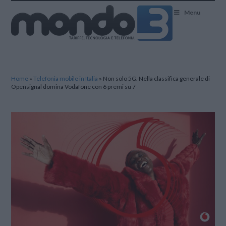
Mondo3
Menu
Home
»
Telefonia mobile in Italia
»
Non solo 5G. Nella classifica generale di
Opensignal domina Vodafone con 6 premi su 7