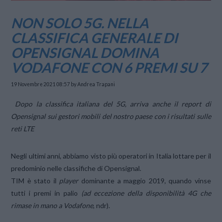
NON SOLO 5G. NELLA
CLASSIFICA GENERALE DI
OPENSIGNAL DOMINA
VODAFONE CON 6 PREMI SU 7
19 Novembre 2021 08:57
by Andrea Trapani
Dopo la classifica italiana del 5G, arriva anche il report di
Opensignal sui gestori mobili del nostro paese con i risultati sulle
reti LTE
Negli ultimi anni, abbiamo visto più operatori in Italia lottare per il
predominio nelle classifiche di Opensignal.
TIM è stato il
player
dominante a maggio 2019, quando vinse
tutti i premi in palio
(ad eccezione della disponibilità 4G che
rimase in mano a Vodafone
, ndr).