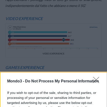
indipendentemente dal fatto che abbiano o meno il 5G
.”
VIDEO EXPERIENCE
VIDEO EXPERIENCE
GAMES EXPERIENCE
Mondo3 -
Do Not Process My Personal Information
If you wish to opt-out of the sale, sharing to third parties, or
processing of your personal or sensitive information for
targeted advertising by us, please use the below opt-out
GAMES EXPERIENCE