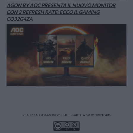
AGON BY AOC PRESENTA IL NUOVO MONITOR
CON 3 REFRESH RATE: ECCO IL GAMING
CQ32G4ZA
REALIZZATO DA MONDO3 S.R.L. - PARTITA IVA 06039210486