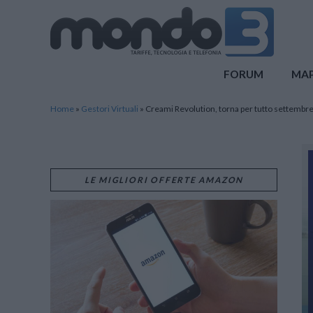
Mondo3
FORUM
MA
Home
»
Gestori Virtuali
»
Creami Revolution, torna per tutto settembre 
LE MIGLIORI OFFERTE AMAZON