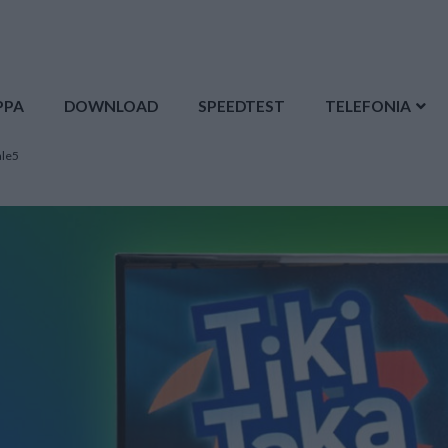
PPA
DOWNLOAD
SPEEDTEST
TELEFONIA
ale5