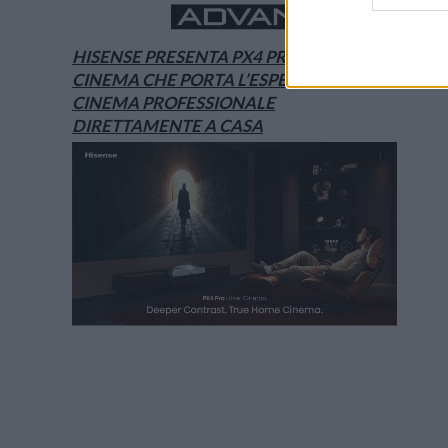
HISENSE PRESENTA PX4 PRO, IL LASER
CINEMA CHE PORTA L’ESPERIENZA DEL
CINEMA PROFESSIONALE
DIRETTAMENTE A CASA