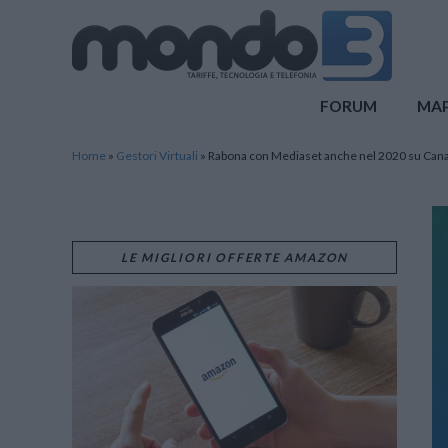
Mondo3
FORUM
MA
Home
»
Gestori Virtuali
»
Rabona con Mediaset anche nel 2020 su Can
LE MIGLIORI OFFERTE AMAZON