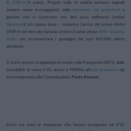
3,
DVB-H
in primis. Proprio sulla
tv mobile
arrivano segnali
sempre meno incoraggianti: dalle
lamentele dei produttori
a
gestori che si scontrano con dati poco edificanti (
vedasi
Swisscom
). Un campo dove –
complice l’arrivo del primo Nokia
DVB-H nel mercato italiano, ovvero il tanto atteso
N96
–
3
punta
molto
per incrementare i guadagni dai suoi 850.000 clienti
dichiarati.
A tutto questo si aggiunge le novità sulle frequenze UMTS, dalla
possibilità di usare il 3G anche a 900Mhz all’
asta promessa
dal
sottosegretario alle Comunicazioni,
Paolo Romani.
Entro tre mesi le frequenze che furono assegnate ad
IPSE