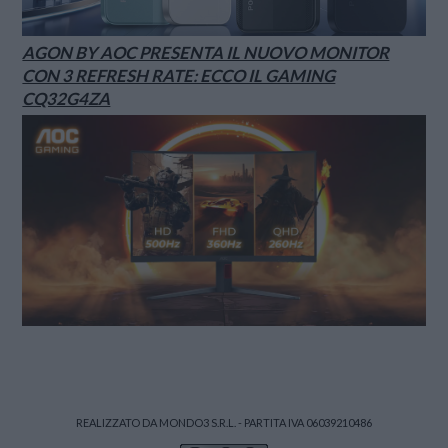
AGON BY AOC PRESENTA IL NUOVO MONITOR
CON 3 REFRESH RATE: ECCO IL GAMING
CQ32G4ZA
REALIZZATO DA MONDO3 S.R.L. - PARTITA IVA 06039210486