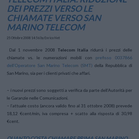
DEI PREZZI VERSO LE
CHIAMATE VERSO SAN
MARINO TELECOM
25 Ottobre 2008 14:56
by Enrico Net
Dal 1 novembre 2008
Telecom Italia
ridurrà i prezzi delle
chiamate vs. le numerazioni mobili con
prefisso 0037866
dell’Operatore San Marino Telecom (SMT)
della Repubblica di
San Marino, sia per i clienti privati che affari.
– i nuovi prezzi sono soggetti a verifica da parte dell’Autorità per
le Garanzie nelle Comunicazioni.
– l’attuale costo (ancora valido fino al 31 ottobre 2008) prevede
18,12 €cent/min, iva compresa + scatto alla risposta di 30,98
€cent.
QUANTO COSTA CHIAMARE PRIMA SAN MARINO