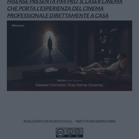
HISENSE PRESENTA PX4 PRO, IL LASER CINEMA
CHE PORTA L’ESPERIENZA DEL CINEMA
PROFESSIONALE DIRETTAMENTE A CASA
REALIZZATO DA MONDO3 S.R.L. - PARTITA IVA 06039210486