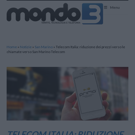
Mondo3
Menu
Home
»
Notizie
»
San Marino
»
Telecom Italia: riduzione dei prezzi verso le
chiamate verso San Marino Telecom
TELECOM ITALIA: RIDUZIONE