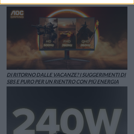
CQ32G4ZA
DI RITORNO DALLE VACANZE? I SUGGERIMENTI DI
SBS E PURO PER UN RIENTRO CON PIÙ ENERGIA