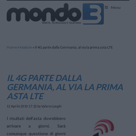
Mondo3
Menu
Home
»
Notizie
»
Il 4G parte dalla Germania, al via la prima asta LTE
IL 4G PARTE DALLA
GERMANIA, AL VIA LA PRIMA
ASTA LTE
12 Aprile 2010 17:32
by Valerio Longhi
I risultati dell’asta dovrebbero
arrivare a giorni. Sarà
comunque questione di giorni