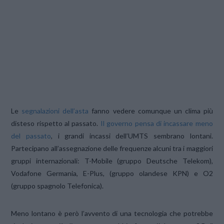
Le
segnalazioni dell’asta
fanno vedere comunque un clima più
disteso rispetto al passato.
Il governo pensa di incassare meno
del passato
, i grandi incassi dell’UMTS sembrano lontani.
Partecipano all’assegnazione delle frequenze alcuni tra i maggiori
gruppi internazionali: T-Mobile (gruppo Deutsche Telekom),
Vodafone Germania, E-Plus, (gruppo olandese KPN) e O2
(gruppo spagnolo Telefonica).
Meno lontano è però l’avvento di una tecnologia che potrebbe