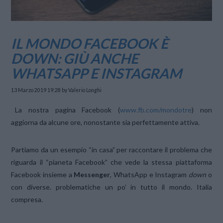
IL MONDO FACEBOOK È
DOWN: GIÙ ANCHE
WHATSAPP E INSTAGRAM
13 Marzo 2019 19:28
by Valerio Longhi
La nostra pagina Facebook (
www.fb.com/mondotre
) non
aggiorna da alcune ore, nonostante sia perfettamente attiva.
Partiamo da un esempio “in casa” per raccontare il problema che
riguarda il “pianeta Facebook” che vede la stessa piattaforma
Facebook insieme a
Messenger
, WhatsApp e Instagram
down
o
con diverse. problematiche un po’ in tutto il mondo. Italia
compresa.