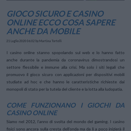
GIOCO SICURO E CASINO
ONLINE ECCO COSA SAPERE
ANCHE DA MOBILE
21 Luglio 2020 06:02
by Martina Tortelli
I casino online stanno spopolando sul web e lo hanno fatto
anche durante la pandemia da coronavirus dimostrandosi un
settore flessibile e immune alla crisi. Ma solo i siti legali che
promuovo il gioco sicuro con applicazioni per dispositivi mobili
studiate ad hoc e che hanno le caratteristiche richieste dai
monopoli di stato per la tutela del cliente e la lotta alla ludopatia.
COME FUNZIONANO I GIOCHI DA
CASINO ONLINE
Siamo nel 2012, l’anno di svolta del mondo del gaming. I casino
fisici sono ancora sulla cresta dell’onda ma da lì a poco inizierà il