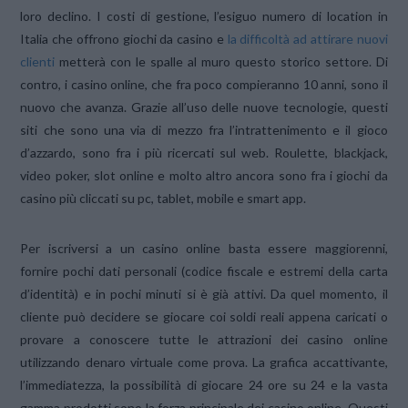
loro declino. I costi di gestione, l’esiguo numero di location in
Italia che offrono giochi da casino e
la difficoltà ad attirare nuovi
clienti
metterà con le spalle al muro questo storico settore. Di
contro, i casino online, che fra poco compieranno 10 anni, sono il
nuovo che avanza. Grazie all’uso delle nuove tecnologie, questi
siti che sono una via di mezzo fra l’intrattenimento e il gioco
d’azzardo, sono fra i più ricercati sul web. Roulette, blackjack,
video poker, slot online e molto altro ancora sono fra i giochi da
casino più cliccati su pc, tablet, mobile e smart app.
Per iscriversi a un casino online basta essere maggiorenni,
fornire pochi dati personali (codice fiscale e estremi della carta
d’identità) e in pochi minuti si è già attivi. Da quel momento, il
cliente può decidere se giocare coi soldi reali appena caricati o
provare a conoscere tutte le attrazioni dei casino online
utilizzando denaro virtuale come prova. La grafica accattivante,
l’immediatezza, la possibilità di giocare 24 ore su 24 e la vasta
gamma prodotti sono la forza principale dei casino online. Questi