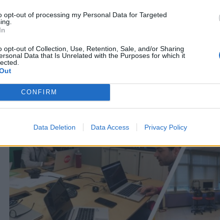
to opt-out of processing my Personal Data for Targeted
ing.
In
o opt-out of Collection, Use, Retention, Sale, and/or Sharing
ersonal Data that Is Unrelated with the Purposes for which it
lected.
Out
CONFIRM
Data Deletion
Data Access
Privacy Policy