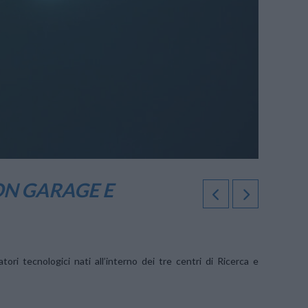
ON GARAGE E
atori tecnologici nati all’interno dei tre centri di Ricerca e