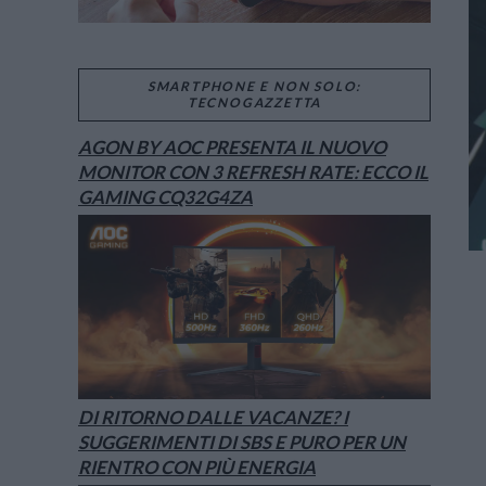
SMARTPHONE E NON SOLO:
TECNOGAZZETTA
AGON BY AOC PRESENTA IL NUOVO
MONITOR CON 3 REFRESH RATE: ECCO IL
GAMING CQ32G4ZA
DI RITORNO DALLE VACANZE? I
SUGGERIMENTI DI SBS E PURO PER UN
RIENTRO CON PIÙ ENERGIA