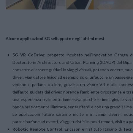
Alcune applicazioni 5G sviluppate negli ultimi mesi
5G VR CoDrive
: progetto incubato nell’Innovation Garage di
Doctorate in Architecture and Urban Planning (IDAUP) del Diparti
consente di essere guidati in viaggi virtuali, potendo vedere, mu
driver, viaggiatore fisico ad esempio su di un’auto, e un passegge
vedono e parlano tra loro, grazie a un visore VR e alla conne
dell’auto guidata dal driver, riprende l’ambiente circostante e tr
una esperienza realmente immersiva perché le immagini, le voci
banda praticamente illimitata, senza ritardi e con una grandissima a
Le applicazioni future saranno molte e in campi diversi: educ
partecipazione ad eventi, viaggi turistici in posti remoti, visite a
Robotic Remote Control:
Ericsson e l’Istituto Italiano di Te