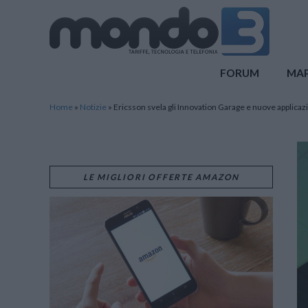
Mondo3
FORUM
MA
Home
»
Notizie
»
Ericsson svela gli Innovation Garage e nuove applicaz
LE MIGLIORI OFFERTE AMAZON