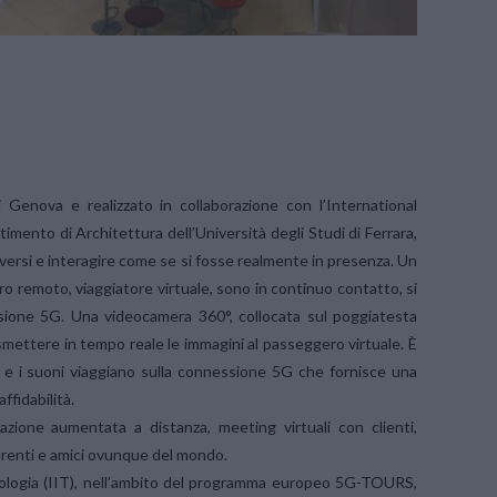
 Genova e realizzato in collaborazione con l’International
mento di Architettura dell’Università degli Studi di Ferrara,
oversi e interagire come se si fosse realmente in presenza. Un
ro remoto, viaggiatore virtuale, sono in continuo contatto, si
ssione 5G. Una videocamera 360°, collocata sul poggiatesta
asmettere in tempo reale le immagini al passeggero virtuale. È
 e i suoni viaggiano sulla connessione 5G che fornisce una
ffidabilità.
azione aumentata a distanza, meeting virtuali con clienti,
 parenti e amici ovunque del mondo.
cnologia (IIT), nell’ambito del programma europeo 5G-TOURS,