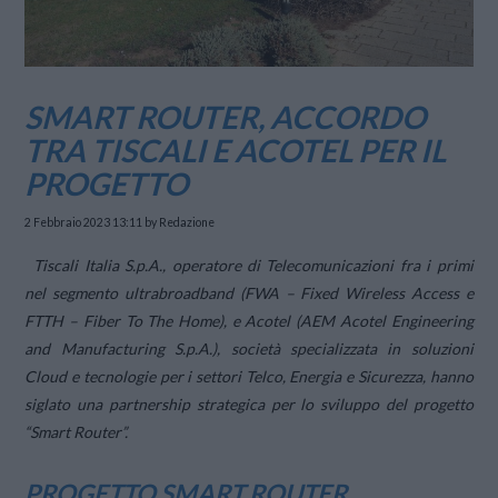
SMART ROUTER, ACCORDO
TRA TISCALI E ACOTEL PER IL
PROGETTO
2 Febbraio 2023 13:11
by Redazione
Tiscali Italia S.p.A., operatore di Telecomunicazioni fra i primi
nel segmento ultrabroadband (FWA – Fixed Wireless Access e
FTTH – Fiber To The Home), e Acotel (AEM Acotel Engineering
and Manufacturing S.p.A.), società specializzata in soluzioni
Cloud e tecnologie per i settori Telco, Energia e Sicurezza, hanno
siglato una partnership strategica per lo sviluppo del progetto
“Smart Router”.
PROGETTO SMART ROUTER