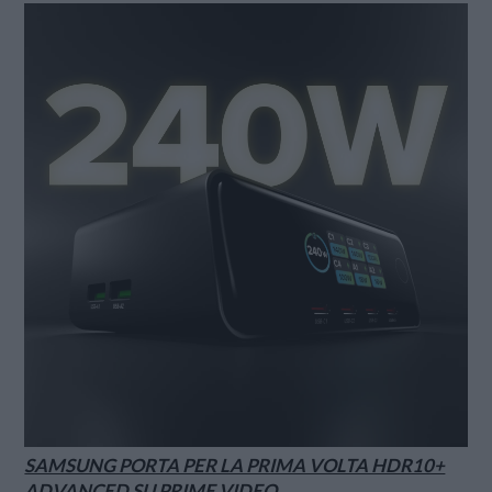
SAMSUNG PORTA PER LA PRIMA VOLTA HDR10+
ADVANCED SU PRIME VIDEO